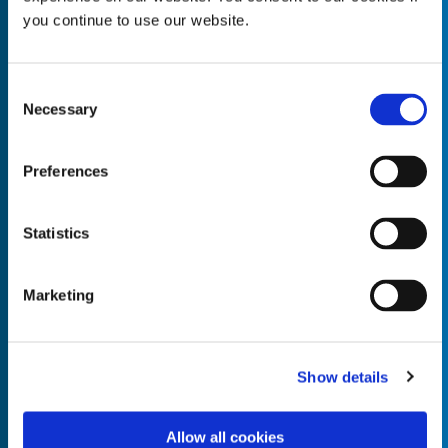
you continue to use our website.
Consent
Necessary
Empty the
Selection
Product Name*
Preferences
Quantity*
Unit of Measure*
Statistics
Marketing
Empty the
Product Name*
Show details
Allow all cookies
Quantity*
Unit of Measure*