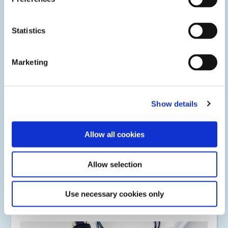
Statistics
Marketing
Show details
Accessoires du système
Allow all cookies
Une gamme complète d'accessoires de polymérisation pour
améliorer votre processus, notamment des supports, des
Allow selection
écrans lumineux, des ampoules de rechange, des guides
lumineux, des protections oculaires et bien plus encore.
Use necessary cookies only