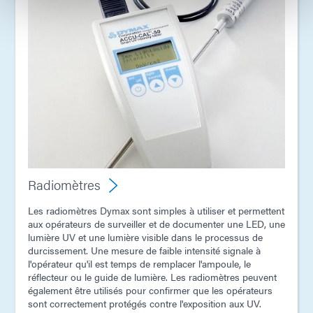
Radiomètres
Les radiomètres Dymax sont simples à utiliser et permettent
aux opérateurs de surveiller et de documenter une LED, une
lumière UV et une lumière visible dans le processus de
durcissement. Une mesure de faible intensité signale à
l'opérateur qu'il est temps de remplacer l'ampoule, le
réflecteur ou le guide de lumière. Les radiomètres peuvent
également être utilisés pour confirmer que les opérateurs
sont correctement protégés contre l'exposition aux UV.