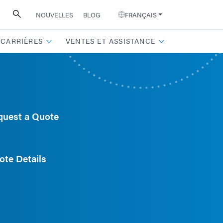
NOUVELLES
BLOG
FRANÇAIS
CARRIÈRES
VENTES ET ASSISTANCE
quest a Quote
ote Details