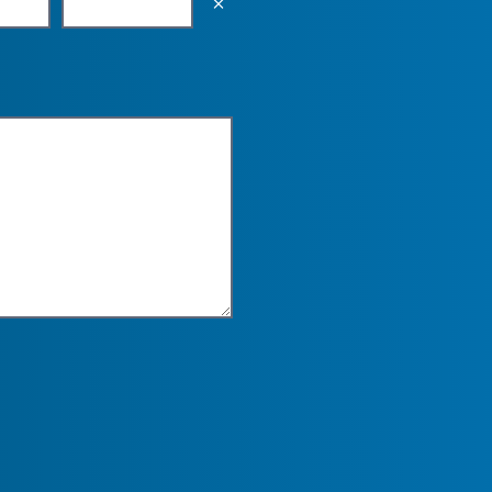
Empty the input field value