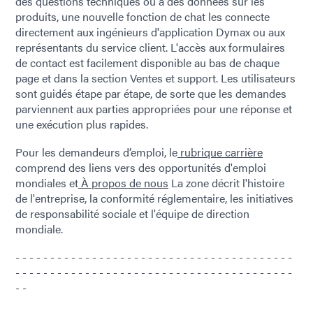
des questions techniques ou à des données sur les
produits, une nouvelle fonction de chat les connecte
directement aux ingénieurs d'application Dymax ou aux
représentants du service client. L'accès aux formulaires
de contact est facilement disponible au bas de chaque
page et dans la section Ventes et support. Les utilisateurs
sont guidés étape par étape, de sorte que les demandes
parviennent aux parties appropriées pour une réponse et
une exécution plus rapides.
Pour les demandeurs d’emploi, le
rubrique carrière
comprend des liens vers des opportunités d'emploi
mondiales et
À propos de nous
La zone décrit l'histoire
de l'entreprise, la conformité réglementaire, les initiatives
de responsabilité sociale et l'équipe de direction
mondiale.
- - - - - - - - - - - - - - - - - - - - - - - - - - - - - - - - - - - - - - - -
- - - - - - - - - - - - - - - - - - - - - - - - - - - - - - - - - - - - - - - -
- -