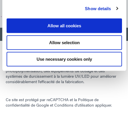
ASSISTANCE CLIENTÈLE
Show details
Allow all cookies
RETOUR EN HAUT
Allow selection
Use necessary cookies only
Développer des matériaux innovants à durcissement rapide et à
photopolymérisation, des équipements de dosage et des
systèmes de durcissement à la lumière UV/LED pour améliorer
considérablement l'efficacité de la fabrication.
Ce site est protégé par reCAPTCHA et la
Politique de
confidentialité de Google
et
Conditions d'utilisation
appliquer.