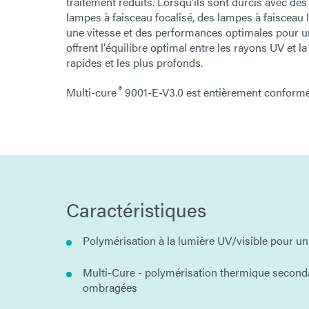
traitement réduits. Lorsqu'ils sont durcis avec 
lampes à faisceau focalisé, des lampes à faisceau 
une vitesse et des performances optimales pour u
offrent l'équilibre optimal entre les rayons UV et l
rapides et les plus profonds.
®
Multi-cure
9001-E-V3.0 est entièrement conform
Caractéristiques
Polymérisation à la lumière UV/visible pour un
Multi-Cure - polymérisation thermique seconda
ombragées