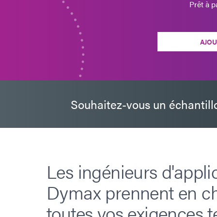
Prêt à 
AJOU
Souhaitez-vous un échantill
Les ingénieurs d'appli
Dymax prennent en c
toutes vos exigences t