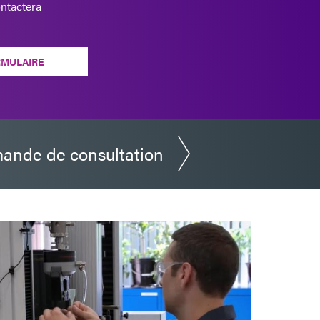
ntactera
RMULAIRE
ande de consultation