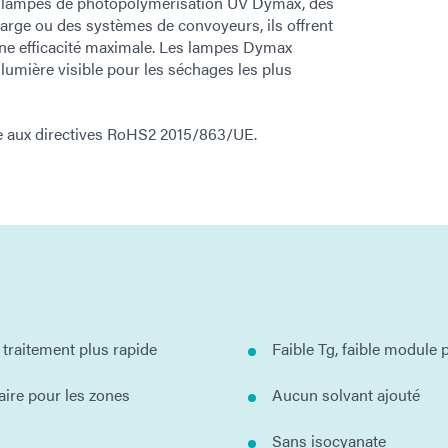
des lampes de photopolymérisation UV Dymax, des
large ou des systèmes de convoyeurs, ils offrent
ne efficacité maximale. Les lampes Dymax
a lumière visible pour les séchages les plus
e aux directives RoHS2 2015/863/UE.
 traitement plus rapide
Faible Tg, faible module p
ire pour les zones
Aucun solvant ajouté
Sans isocyanate