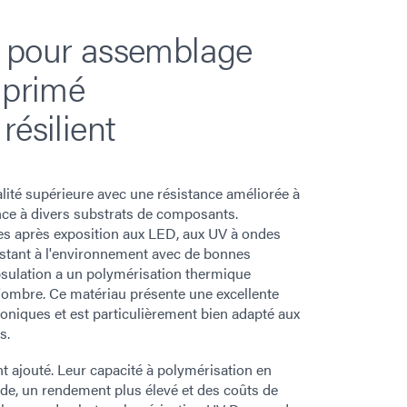
n pour assemblage
mprimé
résilient
lité supérieure avec une résistance améliorée à
nce à divers substrats de composants.
s après exposition aux LED, aux UV à ondes
sistant à l'environnement avec de bonnes
apsulation a un polymérisation thermique
'ombre. Ce matériau présente une excellente
niques et est particulièrement bien adapté aux
s.
 ajouté. Leur capacité à polymérisation en
de, un rendement plus élevé et des coûts de