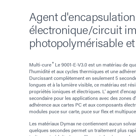
Agent d'encapsulatio
électronique/circuit i
photopolymérisable et 
®
Multi-cure
Le 9001-E-V3.0 est un matériau de qua
l'humidité et aux cycles thermiques et une adhére
Durcissant complètement en seulement 5 seconde
longues et à la lumière visible, ce matériau est ré
propriétés ioniques et électriques. L' agent d'enc
secondaire pour les applications avec des zones d
adhérence aux cartes PC et aux composants électro
modules puce sur carte, puce sur flex et multipuce
Les matériaux Dymax ne contiennent aucun solvant
quelques secondes permet un traitement plus rapi