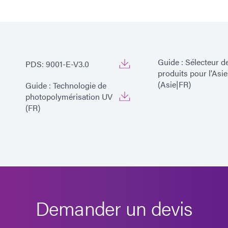
Guide : Sélecteur d
PDS: 9001-E-V3.0
produits pour l'Asie
(Asie|FR)
Guide : Technologie de
photopolymérisation UV
(FR)
Demander un devis