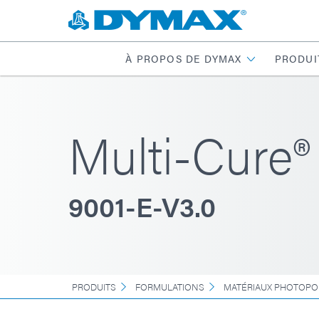
À PROPOS DE DYMAX
PRODUI
Multi-Cure®
9001-E-V3.0
PRODUITS
FORMULATIONS
MATÉRIAUX PHOTOPO