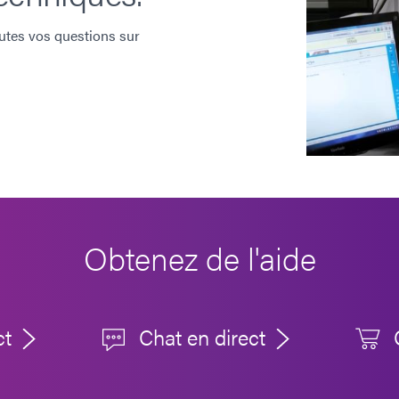
utes vos questions sur
Obtenez de l'aide
ct
Chat en direct