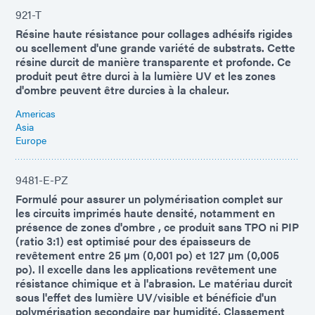
921-T
Résine haute résistance pour collages adhésifs rigides
ou scellement d'une grande variété de substrats. Cette
résine durcit de manière transparente et profonde. Ce
produit peut être durci à la lumière UV et les zones
d'ombre peuvent être durcies à la chaleur.
Americas
Asia
Europe
9481-E-PZ
Formulé pour assurer un polymérisation complet sur
les circuits imprimés haute densité, notamment en
présence de zones d'ombre , ce produit sans TPO ni PIP
(ratio 3:1) est optimisé pour des épaisseurs de
revêtement entre 25 µm (0,001 po) et 127 µm (0,005
po). Il excelle dans les applications revêtement une
résistance chimique et à l'abrasion. Le matériau durcit
sous l'effet des lumière UV/visible et bénéficie d'un
polymérisation secondaire par humidité. Classement