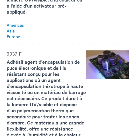
à l'aide d'un activateur pré-
appliqué.
Americas
Asia
Europe
9037-F
Adhésif agent d'encapsulation de
puce électronique et de fils
résistant conçu pour les
applications où un agent
d'encapsulation thixotrope à haute
viscosité ou un matériau de barrage
est nécessaire. Ce produit durcit à
la lumière UV/visible et dispose
d'un polymérisation thermique
secondaire pour traiter les zones
d'ombre. Ce matériau a une grande
flexibilité, offre une résistance
élevée à l'humidité et à la chaleur