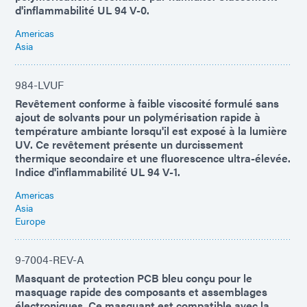
d'inflammabilité UL 94 V-0.
Americas
Asia
984-LVUF
Revêtement conforme à faible viscosité formulé sans
ajout de solvants pour un polymérisation rapide à
température ambiante lorsqu'il est exposé à la lumière
UV. Ce revêtement présente un durcissement
thermique secondaire et une fluorescence ultra-élevée.
Indice d'inflammabilité UL 94 V-1.
Americas
Asia
Europe
9-7004-REV-A
Masquant de protection PCB bleu conçu pour le
masquage rapide des composants et assemblages
électroniques. Ce masquant est compatible avec la