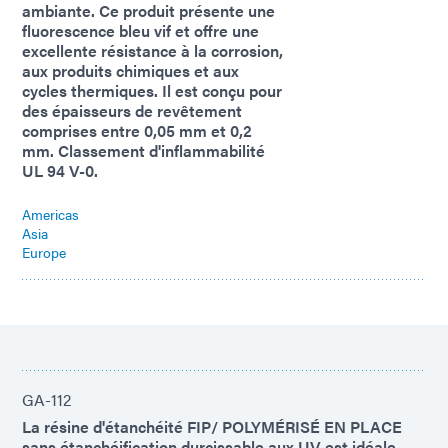
ambiante. Ce produit présente une
fluorescence bleu vif et offre une
excellente résistance à la corrosion,
aux produits chimiques et aux
cycles thermiques. Il est conçu pour
des épaisseurs de revêtement
comprises entre 0,05 mm et 0,2
mm. Classement d'inflammabilité
UL 94 V-0.
Americas
Asia
Europe
GA-112
La résine d'étanchéité FIP/ POLYMÉRISÉ EN PLACE
sans étanchéification durcissable aux UV est idéale