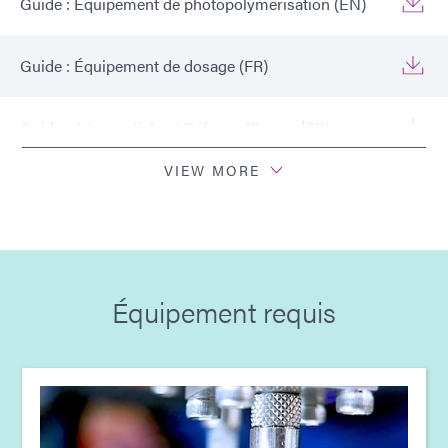
Guide : Équipement de photopolymérisation (EN)
Guide : Équipement de dosage (FR)
Guide : Aérospatiale et Défense (Europe|FR)
VIEW MORE
Guide : Équipement de photopolymérisation
(Europe|FR)
Guide : Équipement de dosage (Europe|FR)
Équipement requis
Guide : Aérospatiale et défense (Asie|EN)
Guide : Équipement de photopolymérisation
(Asie|EN)