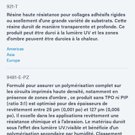
921-T
Résine haute résistance pour collages adhésifs rigides
ou scellement d'une grande variété de substrats. Cette
résine durcit de manière transparente et profonde. Ce
produit peut être durci à la lumière UV et les zones
d'ombre peuvent être durcies à la chaleur.
Americas
Asia
Europe
9481-E-PZ
Formulé pour assurer un polymérisation complet sur
les circuits imprimés haute densité, notamment en
présence de zones d'ombre , ce produit sans TPO ni PIP
(ratio 3:1) est optimisé pour des épaisseurs de
revêtement entre 25 µm (0,001 po) et 127 µm (0,005
po). Il excelle dans les applications revêtement une
résistance chimique et à l'abrasion. Le matériau durcit
sous l'effet des lumière UV/visible et bénéficie d'un
polymérisation secondaire par humidité. Classement