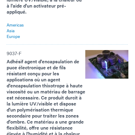
à l'aide d'un activateur pré-
appliqué.
Americas
Asia
Europe
9037-F
Adhésif agent d'encapsulation de
puce électronique et de fils
résistant conçu pour les
applications où un agent
d'encapsulation thixotrope à haute
viscosité ou un matériau de barrage
est nécessaire. Ce produit durcit à
la lumière UV/visible et dispose
d'un polymérisation thermique
secondaire pour traiter les zones
d'ombre. Ce matériau a une grande
flexibilité, offre une résistance
élevée à l'humidité et à la chaleur