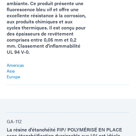
ambiante. Ce produit présente une
fluorescence bleu vif et offre une
excellente résistance à la corrosion,
aux produits chimiques et aux
cycles thermiques. Il est conçu pour
des épaisseurs de revêtement
comprises entre 0,05 mm et 0,2
mm. Classement d'inflammabilité
UL 94 V-0.
Americas
Asia
Europe
GA-112
La résine d'étanchéité FIP/ POLYMÉRISÉ EN PLACE
sans étanchéification durcissable aux UV est idéale