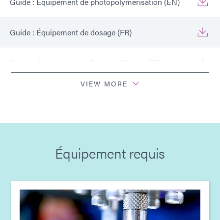
Guide : Équipement de photopolymérisation (EN)
Guide : Équipement de dosage (FR)
Guide : Aérospatiale et Défense (Europe|FR)
VIEW MORE
Guide : Équipement de photopolymérisation
(Europe|FR)
Guide : Équipement de dosage (Europe|FR)
Équipement requis
Guide : Aérospatiale et défense (Asie|EN)
Guide : Équipement de photopolymérisation
(Asie|EN)