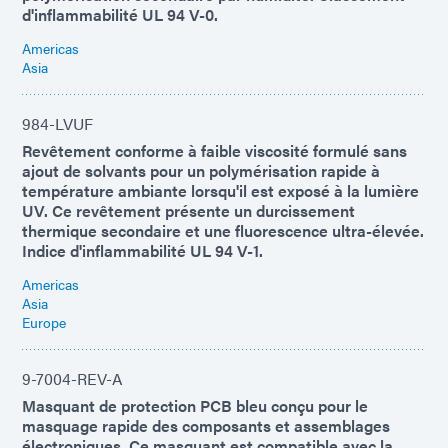
d'inflammabilité UL 94 V-0.
Americas
Asia
984-LVUF
Revêtement conforme à faible viscosité formulé sans
ajout de solvants pour un polymérisation rapide à
température ambiante lorsqu'il est exposé à la lumière
UV. Ce revêtement présente un durcissement
thermique secondaire et une fluorescence ultra-élevée.
Indice d'inflammabilité UL 94 V-1.
Americas
Asia
Europe
9-7004-REV-A
Masquant de protection PCB bleu conçu pour le
masquage rapide des composants et assemblages
électroniques. Ce masquant est compatible avec la