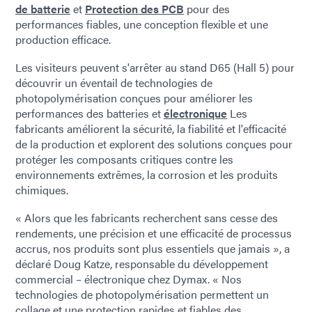
de batterie
et
Protection des PCB
pour des
performances fiables, une conception flexible et une
production efficace.
Les visiteurs peuvent s'arrêter au stand D65 (Hall 5) pour
découvrir un éventail de technologies de
photopolymérisation conçues pour améliorer les
performances des batteries et
électronique
Les
fabricants améliorent la sécurité, la fiabilité et l'efficacité
de la production et explorent des solutions conçues pour
protéger les composants critiques contre les
environnements extrêmes, la corrosion et les produits
chimiques.
« Alors que les fabricants recherchent sans cesse des
rendements, une précision et une efficacité de processus
accrus, nos produits sont plus essentiels que jamais », a
déclaré Doug Katze, responsable du développement
commercial – électronique chez Dymax. « Nos
technologies de photopolymérisation permettent un
collage et une protection rapides et fiables des