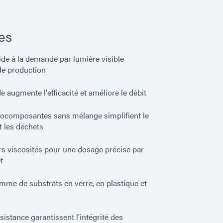
es
ide à la demande par lumière visible
 de production
 augmente l'efficacité et améliore le débit
ocomposantes sans mélange simplifient le
t les déchets
rs viscosités pour une dosage précise par
t
mme de substrats en verre, en plastique et
sistance garantissent l'intégrité des