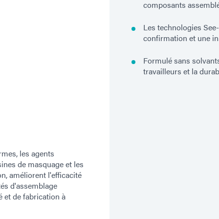
composants assembl
Les technologies See-
confirmation et une i
Formulé sans solvants
travailleurs et la durab
rmes, les agents
ésines de masquage et les
, améliorent l'efficacité
ités d'assemblage
 et de fabrication à