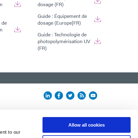
on
dosage (FR)
Guide : Équipement de
 de
dosage (Europe|FR)
on
Guide : Technologie de
photopolymérisation UV
(FR)
Allow all cookies
ent to our