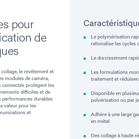
es pour
Caractéristiqu
ication de
Le polymérisation rap
rationalise les cycles
ques
Le durcissement rapide
collage, le revêtement et
Les formulations mon
 des modules de caméra,
traitement et réduisen
ts connectés protègent les
nements difficiles et de
Disponible en plusieu
es performances durables
pulvérisation ou par je
e valeur pour les
munications et
Adhère à une large ga
en métal
Des collage à haute ré