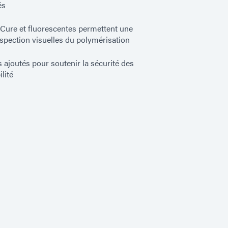
és
Cure et fluorescentes permettent une
nspection visuelles du polymérisation
 ajoutés pour soutenir la sécurité des
ilité