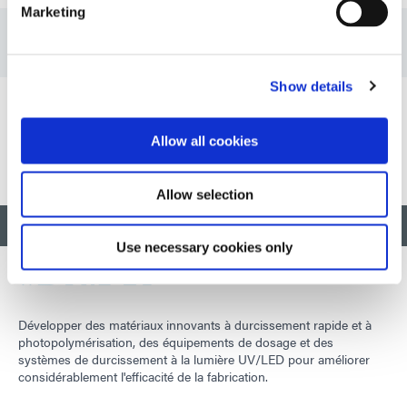
Marketing
Bulletin technique : Programme d'étalonnage des
radiomètres (FR)
Show details
Bulletin technique : Bonnes pratiques pour les
radiomètres (FR)
Allow all cookies
Allow selection
RETOUR EN HAUT
Use necessary cookies only
Développer des matériaux innovants à durcissement rapide et à
photopolymérisation, des équipements de dosage et des
systèmes de durcissement à la lumière UV/LED pour améliorer
considérablement l'efficacité de la fabrication.