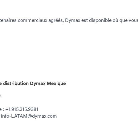
rtenaires commerciaux agréés, Dymax est disponible où que vou
e distribution Dymax Mexique
o
 : +1.915.315.9381
 : info-LATAM@dymax.com