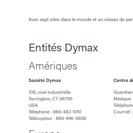
Avec sept sites dans le monde et un réseau de pa
Entités Dymax
Amériques
Société Dymax
Centre d
318, voie industrielle
Querétar
Torrington, CT 06790
Mexique
USA
Téléphone
Téléphone : 860-482-1010
Courriel
Télécopieur : 860-496-0608