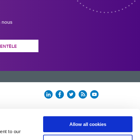
à nous
IENTÈLE
Allow all cookies
ent to our