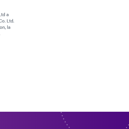
Ltd a
o. Ltd.
on, la
.