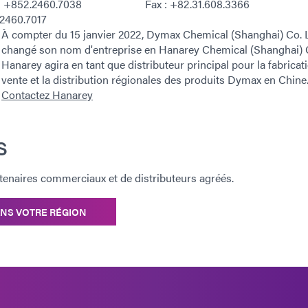
: +852.2460.7038
Fax : +82.31.608.3366
.2460.7017
À compter du 15 janvier 2022, Dymax Chemical (Shanghai) Co. 
changé son nom d'entreprise en Hanarey Chemical (Shanghai) C
Hanarey agira en tant que distributeur principal pour la fabricati
vente et la distribution régionales des produits Dymax en Chine
Contactez Hanarey
s
tenaires commerciaux et de distributeurs agréés.
NS VOTRE RÉGION