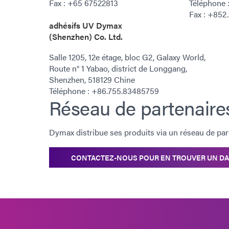
Fax : +65 67522813
Téléphone 
Fax : +852
adhésifs UV Dymax
(Shenzhen) Co. Ltd.
Salle 1205, 12e étage, bloc G2, Galaxy World,
Route n° 1 Yabao, district de Longgang,
Shenzhen, 518129 Chine
Téléphone : +86.755.83485759
Réseau de partenaire
Dymax distribue ses produits via un réseau de par
CONTACTEZ-NOUS POUR EN TROUVER UN DA