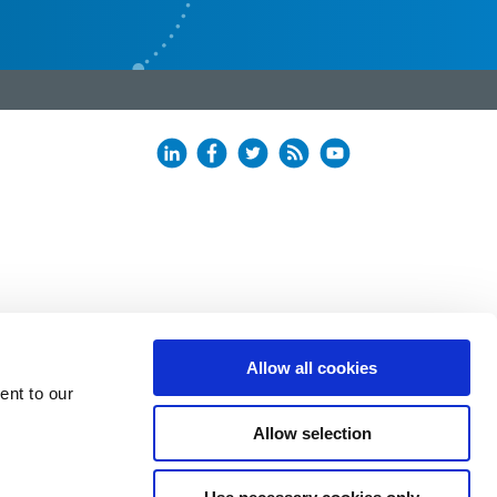
Allow all cookies
ent to our
Allow selection