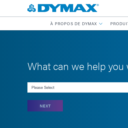
À PROPOS DE DYMAX
PRODUI
What can we help you 
Select an Inquiry
NEXT