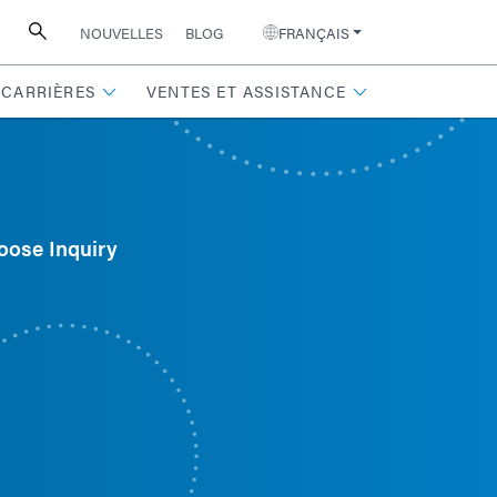
NOUVELLES
BLOG
FRANÇAIS
CARRIÈRES
VENTES ET ASSISTANCE
oose Inquiry