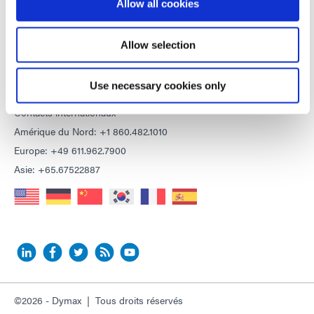
Déclaration de confidentialité
Allow all cookies
Déclaration de Cookie
Allow selection
CONTACT
Use necessary cookies only
Envoyez-nous un e-mail
Contacts internationaux
Amérique du Nord: +1 860.482.1010
Europe: +49 611.962.7900
Asie: +65.67522887
©2026 - Dymax | Tous droits réservés