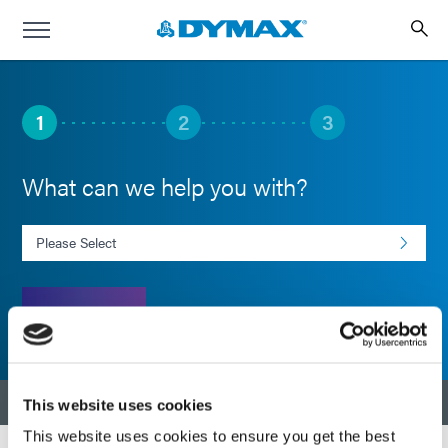
1
2
3
What can we help you with?
Select an Inquiry
NEXT
RETOUR EN HAUT
This website uses cookies
This website uses cookies to ensure you get the best