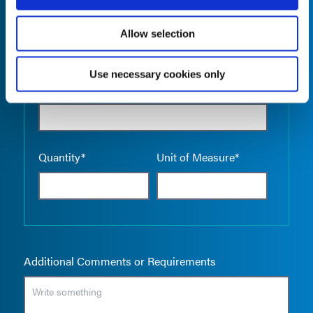
Allow selection
Use necessary cookies only
Empty the
Product Name*
Quantity*
Unit of Measure*
Additional Comments or Requirements