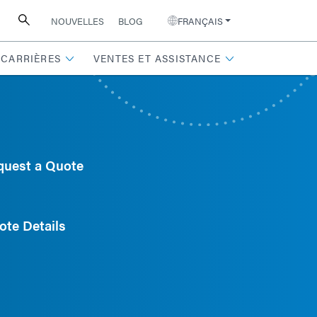
NOUVELLES
BLOG
FRANÇAIS
CARRIÈRES
VENTES ET ASSISTANCE
quest a Quote
ote Details