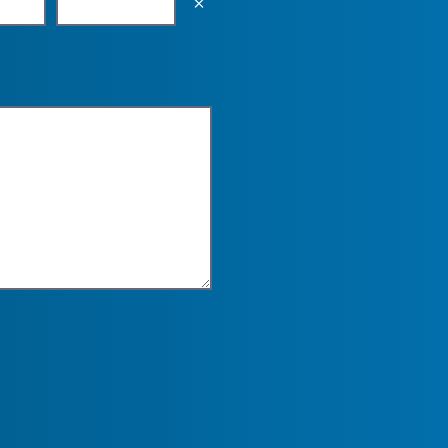
Empty the input field value