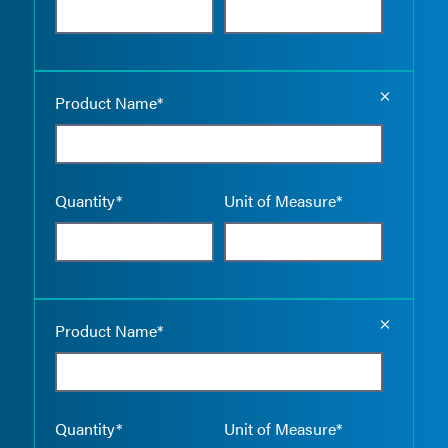
Empty the
Product Name*
Quantity*
Unit of Measure*
Empty the
Product Name*
Quantity*
Unit of Measure*