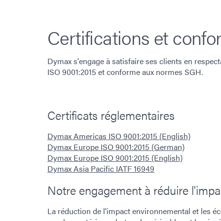
Certifications et conf
Dymax s'engage à satisfaire ses clients en respecta
ISO 9001:2015 et conforme aux normes SGH.
Certificats réglementaires
Dymax Americas ISO 9001:2015 (English)
Dymax Europe ISO 9001:2015 (German)
Dymax Europe ISO 9001:2015 (English)
Dymax Asia Pacific IATF 16949
Notre engagement à réduire l'imp
La réduction de l'impact environnemental et les 