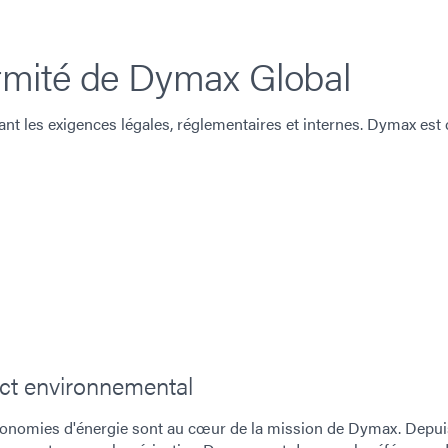
ormité de Dymax Global
nt les exigences légales, réglementaires et internes. Dymax est c
act environnemental
économies d'énergie sont au cœur de la mission de Dymax. Depui