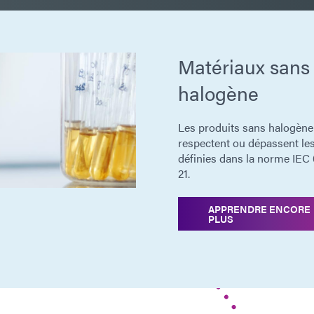
Matériaux sans
halogène
Les produits sans halogèn
respectent ou dépassent l
définies dans la norme IEC
21.
APPRENDRE ENCORE
PLUS