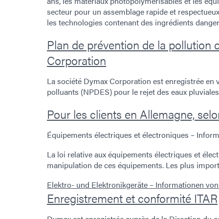
ans, les matériaux photopolymérisables et les éq
secteur pour un assemblage rapide et respectueu
les technologies contenant des ingrédients dange
Plan de prévention de la pollutio
Corporation
La société Dymax Corporation est enregistrée en v
polluants (NPDES) pour le rejet des eaux pluviales 
Pour les clients en Allemagne, selo
Équipements électriques et électroniques – Informa
La loi relative aux équipements électriques et él
manipulation de ces équipements. Les plus impor
Elektro- und Elektronikgeräte – Informationen von
Enregistrement et conformité ITAR
Dymax est enregistrée auprès de la Direction du 