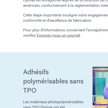
américain, conformément à la réglementation intern
Cette étape importante souligne notre engagement
conformité et d'excellence de fabrication.
Pour plus d'informations concernant l'enregistre
veuillez
Envoyez-nous un courriel
.
Adhésifs
polymérisables sans
TPO
Les matériaux photopolymérisables
sans TPO Dymax ont été