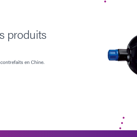
s produits
ontrefaits en Chine.