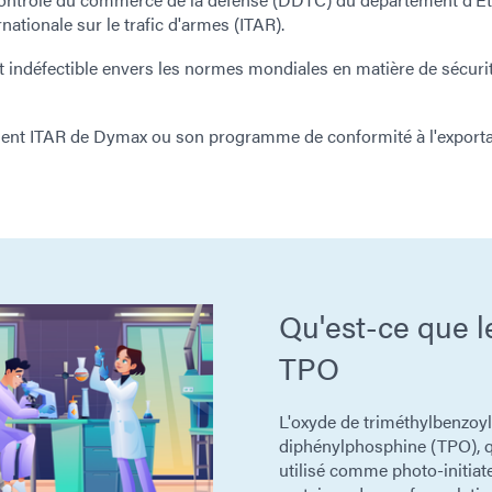
ationale sur le trafic d'armes (ITAR).
 indéfectible envers les normes mondiales en matière de sécurit
ment ITAR de Dymax ou son programme de conformité à l'exporta
Qu'est-ce que l
TPO
L'oxyde de triméthylbenzoyl
diphénylphosphine (TPO), q
utilisé comme photo-initiat