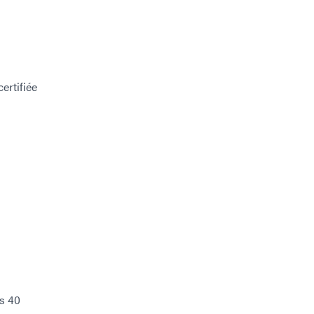
ertifiée
s 40