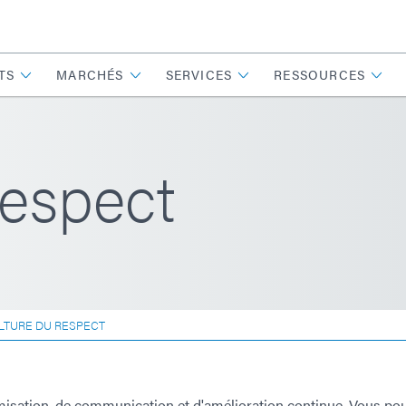
TS
MARCHÉS
SERVICES
RESSOURCES
respect
LTURE DU RESPECT
misation, de communication et d'amélioration continue. Vous po