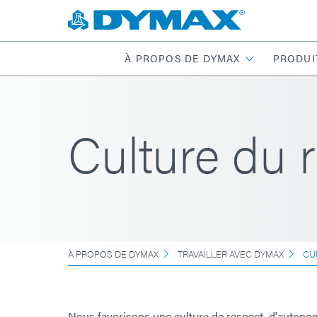
À PROPOS DE DYMAX
PRODUI
Culture du 
À PROPOS DE DYMAX
TRAVAILLER AVEC DYMAX
CU
Nous favorisons une culture de respect, d'autono