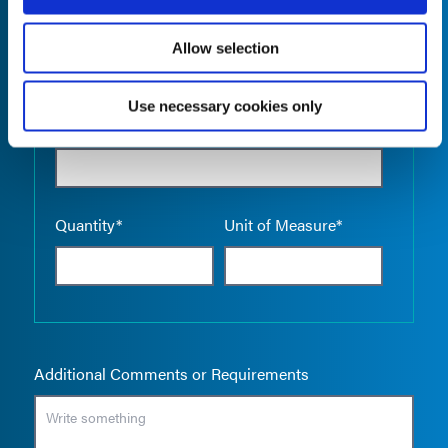
Allow selection
Use necessary cookies only
Empty the
Product Name*
Quantity*
Unit of Measure*
Additional Comments or Requirements