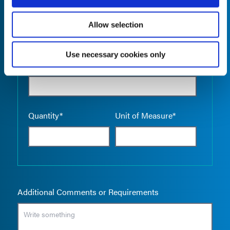
Allow selection
Use necessary cookies only
Empty the
Product Name*
Quantity*
Unit of Measure*
Additional Comments or Requirements