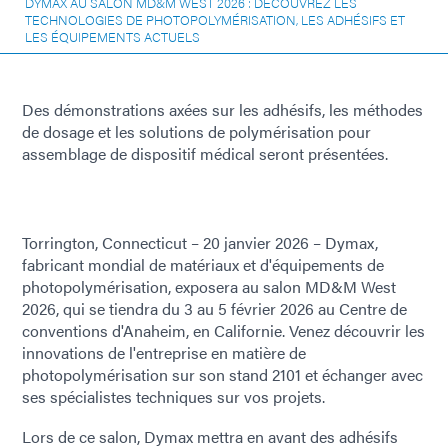
DYMAX AU SALON MD&M WEST 2026 : DÉCOUVREZ LES
TECHNOLOGIES DE PHOTOPOLYMÉRISATION, LES ADHÉSIFS ET
LES ÉQUIPEMENTS ACTUELS
Des démonstrations axées sur les adhésifs, les méthodes
de dosage et les solutions de polymérisation pour
assemblage de dispositif médical seront présentées.
Torrington, Connecticut – 20 janvier 2026 – Dymax,
fabricant mondial de matériaux et d'équipements de
photopolymérisation, exposera au salon MD&M West
2026, qui se tiendra du 3 au 5 février 2026 au Centre de
conventions d'Anaheim, en Californie. Venez découvrir les
innovations de l'entreprise en matière de
photopolymérisation sur son stand 2101 et échanger avec
ses spécialistes techniques sur vos projets.
Lors de ce salon, Dymax mettra en avant des adhésifs