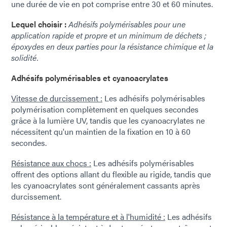
une durée de vie en pot comprise entre 30 et 60 minutes.
Lequel choisir :
Adhésifs polymérisables pour une
application rapide et propre et un minimum de déchets ;
époxydes en deux parties pour la résistance chimique et la
solidité.
Adhésifs polymérisables et cyanoacrylates
Vitesse de durcissement :
Les adhésifs polymérisables
polymérisation complètement en quelques secondes
grâce à la lumière UV, tandis que les cyanoacrylates ne
nécessitent qu'un maintien de la fixation en 10 à 60
secondes.
Résistance aux chocs :
Les adhésifs polymérisables
offrent des options allant du flexible au rigide, tandis que
les cyanoacrylates sont généralement cassants après
durcissement.
Résistance à la température et à l'humidité :
Les adhésifs