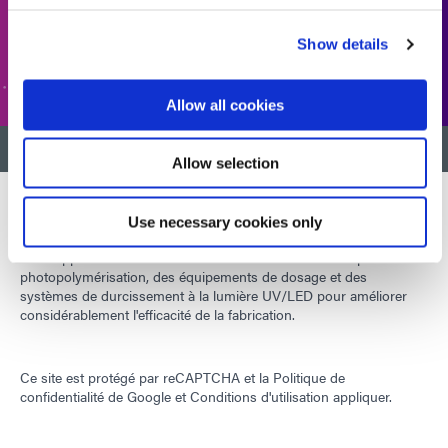
Show details
ASSISTANCE CLIENTÈLE
Allow all cookies
RETOUR EN HAUT
Allow selection
Use necessary cookies only
Développer des matériaux innovants à durcissement rapide et à
photopolymérisation, des équipements de dosage et des
systèmes de durcissement à la lumière UV/LED pour améliorer
considérablement l'efficacité de la fabrication.
Ce site est protégé par reCAPTCHA et la
Politique de
confidentialité de Google
et
Conditions d'utilisation
appliquer.