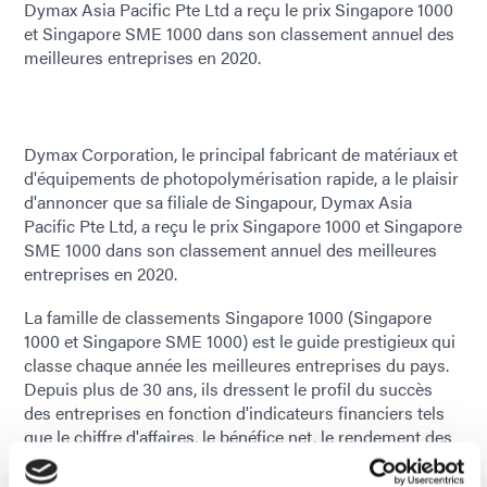
Dymax Asia Pacific Pte Ltd a reçu le prix Singapore 1000
et Singapore SME 1000 dans son classement annuel des
meilleures entreprises en 2020.
Dymax Corporation, le principal fabricant de matériaux et
d'équipements de photopolymérisation rapide, a le plaisir
d'annoncer que sa filiale de Singapour, Dymax Asia
Pacific Pte Ltd, a reçu le prix Singapore 1000 et Singapore
SME 1000 dans son classement annuel des meilleures
entreprises en 2020.
La famille de classements Singapore 1000 (Singapore
1000 et Singapore SME 1000) est le guide prestigieux qui
classe chaque année les meilleures entreprises du pays.
Depuis plus de 30 ans, ils dressent le profil du succès
des entreprises en fonction d'indicateurs financiers tels
que le chiffre d'affaires, le bénéfice net, le rendement des
capitaux propres et le chiffre d'affaires à l'étranger.
Prenant en compte toutes les entreprises et n'exigeant