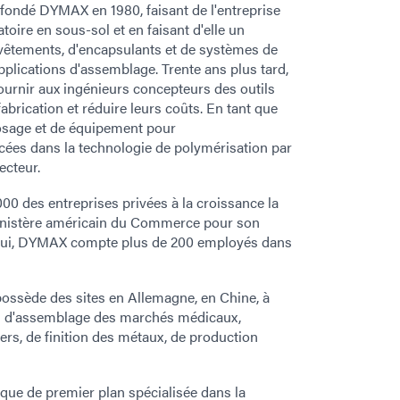
ondé DYMAX en 1980, faisant de l'entreprise
toire en sous-sol et en faisant d'elle un
evêtements, d'encapsulants et de systèmes de
plications d'assemblage. Trente ans plus tard,
urnir aux ingénieurs concepteurs des outils
abrication et réduire leurs coûts. En tant que
dosage et de équipement pour
cées dans la technologie de polymérisation par
cteur.
000 des entreprises privées à la croissance la
ministère américain du Commerce pour son
rd'hui, DYMAX compte plus de 200 employés dans
possède des sites en Allemagne, en Chine, à
s d'assemblage des marchés médicaux,
ers, de finition des métaux, de production
ue de premier plan spécialisée dans la