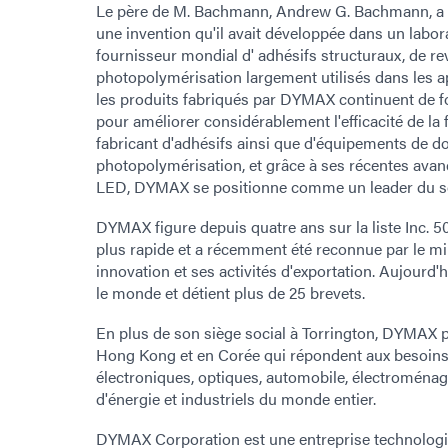
Le père de M. Bachmann, Andrew G. Bachmann, a f
une invention qu'il avait développée dans un labora
fournisseur mondial d' adhésifs structuraux, de r
photopolymérisation largement utilisés dans les ap
les produits fabriqués par DYMAX continuent de fo
pour améliorer considérablement l'efficacité de la f
fabricant d'adhésifs ainsi que d'équipements de 
photopolymérisation, et grâce à ses récentes avan
LED, DYMAX se positionne comme un leader du se
DYMAX figure depuis quatre ans sur la liste Inc. 5
plus rapide et a récemment été reconnue par le 
innovation et ses activités d'exportation. Aujou
le monde et détient plus de 25 brevets.
En plus de son siège social à Torrington, DYMAX 
Hong Kong et en Corée qui répondent aux besoin
électroniques, optiques, automobile, électroménag
d'énergie et industriels du monde entier.
DYMAX Corporation est une entreprise technologiq