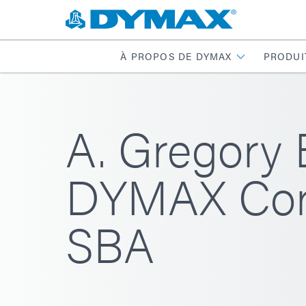
À PROPOS DE DYMAX
PRODUI
A. Gregory 
DYMAX Corp
SBA