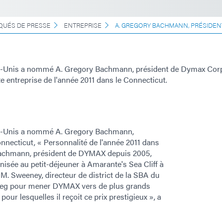
UÉS DE PRESSE
ENTREPRISE
A. GREGORY BACHMANN, PRÉSIDEN
ts-Unis a nommé A. Gregory Bachmann, président de Dymax Cor
te entreprise de l'année 2011 dans le Connecticut.
ts-Unis a nommé A. Gregory Bachmann,
necticut, « Personnalité de l'année 2011 dans
. Bachmann, président de DYMAX depuis 2005,
nisée au petit-déjeuner à Amarante's Sea Cliff à
. Sweeney, directeur de district de la SBA du
 Greg pour mener DYMAX vers de plus grands
our lesquelles il reçoit ce prix prestigieux », a