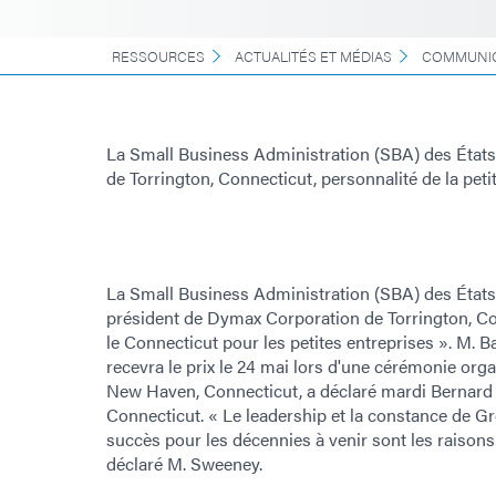
RESSOURCES
ACTUALITÉS ET MÉDIAS
COMMUNIQ
La Small Business Administration (SBA) des Éta
de Torrington, Connecticut, personnalité de la peti
La Small Business Administration (SBA) des Éta
président de Dymax Corporation de Torrington, Con
le Connecticut pour les petites entreprises ». M
recevra le prix le 24 mai lors d'une cérémonie orga
New Haven, Connecticut, a déclaré mardi Bernard M
Connecticut. « Le leadership et la constance de
succès pour les décennies à venir sont les raisons p
déclaré M. Sweeney.