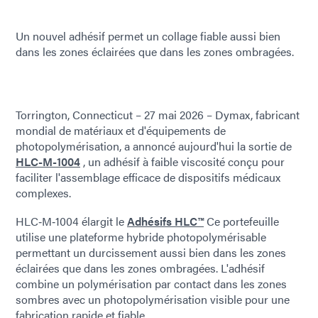
Un nouvel adhésif permet un collage fiable aussi bien
dans les zones éclairées que dans les zones ombragées.
Torrington, Connecticut – 27 mai 2026 – Dymax, fabricant
mondial de matériaux et d'équipements de
photopolymérisation, a annoncé aujourd'hui la sortie de
HLC-M-1004
, un adhésif à faible viscosité conçu pour
faciliter l'assemblage efficace de dispositifs médicaux
complexes.
HLC‑M‑1004 élargit le
Adhésifs HLC™
Ce portefeuille
utilise une plateforme hybride photopolymérisable
permettant un durcissement aussi bien dans les zones
éclairées que dans les zones ombragées. L'adhésif
combine un polymérisation par contact dans les zones
sombres avec un photopolymérisation visible pour une
fabrication rapide et fiable.