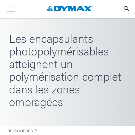
Les encapsulants
photopolymérisables
atteignent un
polymérisation complet
dans les zones
ombragées
RESSOURCES