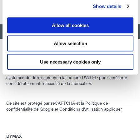
Show details
Allow all cookies
RETOUR EN HAUT
Allow selection
Use necessary cookies only
Développer des matériaux innovants à durcissement rapide et à
photopolymérisation, des équipements de dosage et des
systèmes de durcissement à la lumière UV/LED pour améliorer
considérablement l'efficacité de la fabrication.
Ce site est protégé par reCAPTCHA et la
Politique de
confidentialité de Google
et
Conditions d'utilisation
appliquer.
DYMAX