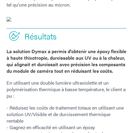
tel qu'une précision au micron.
Résultats
La solution Dymax a permis d'obtenir une époxy flexible
à haute thixotropie, durcissable aux UV ou à la chaleur,
qui alignait et durcissait avec précision les composants
du module de caméra tout en réduisant les coûts.
En utilisant une double lumière ultraviolette et un
polymérisation thermique à basse température, le client a
pu :
- Réduisez les coûts de traitement totaux en utilisant une
solution UV/Visible et de durcissement thermique
rentable
- Gagnez en efficacité en utilisant un époxy