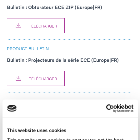
Bulletin : Obturateur ECE ZIP (Europe|FR)
TÉLÉCHARGER
PRODUCT BULLETIN
Bulletin : Projecteurs de la série ECE (Europe|FR)
TÉLÉCHARGER
PRODUCT BULLETIN
Bulletin : Bulletin produit du système de dosage eco-
PEN 450 (Asie|FR)
This website uses cookies
TÉLÉCHARGER