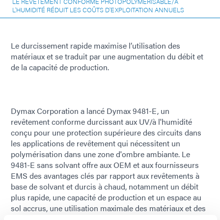
LE REVÊTEMENT CONFORME PHOTOPOLYMÉRISABLE/À
L'HUMIDITÉ RÉDUIT LES COÛTS D'EXPLOITATION ANNUELS
Le durcissement rapide maximise l’utilisation des
matériaux et se traduit par une augmentation du débit et
de la capacité de production.
Dymax Corporation a lancé Dymax 9481-E, un
revêtement conforme durcissant aux UV/à l'humidité
conçu pour une protection supérieure des circuits dans
les applications de revêtement qui nécessitent un
polymérisation dans une zone d'ombre ambiante. Le
9481-E sans solvant offre aux OEM et aux fournisseurs
EMS des avantages clés par rapport aux revêtements à
base de solvant et durcis à chaud, notamment un débit
plus rapide, une capacité de production et un espace au
sol accrus, une utilisation maximale des matériaux et des
coûts d'exploitation annuels inférieurs.