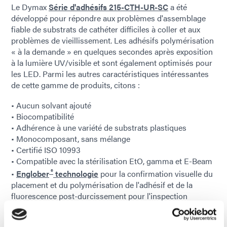
Le Dymax
Série d'adhésifs 215-CTH-UR-SC
a été
développé pour répondre aux problèmes d'assemblage
fiable de substrats de cathéter difficiles à coller et aux
problèmes de vieillissement. Les adhésifs polymérisation
« à la demande » en quelques secondes après exposition
à la lumière UV/visible et sont également optimisés pour
les LED. Parmi les autres caractéristiques intéressantes
de cette gamme de produits, citons :
• Aucun solvant ajouté
• Biocompatibilité
• Adhérence à une variété de substrats plastiques
• Monocomposant, sans mélange
• Certifié ISO 10993
• Compatible avec la stérilisation EtO, gamma et E-Beam
®
•
Englober
technologie
pour la confirmation visuelle du
placement et du polymérisation de l'adhésif et de la
fluorescence post-durcissement pour l'inspection
Une étude comparative a été réalisée sur cinq paires