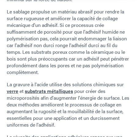
Le sablage propulse un matériau abrasif pour rendre la
surface rugueuse et améliorer la capacité de collage
mécanique d'un adhésif. Si ce processus crée
suffisamment de porosité pour que l'adhésif humide ne
polymérisation pas, cela pourrait endommager la liaison
car l'adhésif non durci ronge l'adhésif durci au fil du
temps. Les substrats poreux comme la céramique ou le
bois sont plus préoccupants car un adhésif peut pénétrer
profondément dans les pores et ne pas polymérisation
complètement.
La gravure à l'acide utilise des solutions chimiques sur
verre
et
substrats métalliques
pour créer des
microporosités afin d'augmenter l'énergie de surface. Les
deux méthodes améliorent le processus de collage en
augmentant la rugosité et la mouillabilité de la surface,
essentielles pour une application et un durcissement
uniformes de l'adhésif.
La réussite des applications adhésives repose sur une