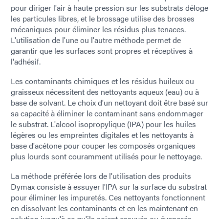
pour diriger l'air à haute pression sur les substrats déloge
les particules libres, et le brossage utilise des brosses
mécaniques pour éliminer les résidus plus tenaces.
L'utilisation de l'une ou l'autre méthode permet de
garantir que les surfaces sont propres et réceptives à
l'adhésif.
Les contaminants chimiques et les résidus huileux ou
graisseux nécessitent des nettoyants aqueux (eau) ou à
base de solvant. Le choix d'un nettoyant doit être basé sur
sa capacité à éliminer le contaminant sans endommager
le substrat. L'alcool isopropylique (IPA) pour les huiles
légères ou les empreintes digitales et les nettoyants à
base d'acétone pour couper les composés organiques
plus lourds sont couramment utilisés pour le nettoyage.
La méthode préférée lors de l'utilisation des produits
Dymax consiste à essuyer l'IPA sur la surface du substrat
pour éliminer les impuretés. Ces nettoyants fonctionnent
en dissolvant les contaminants et en les maintenant en
solution jusqu'à ce qu'ils soient essuyés ou évaporés,