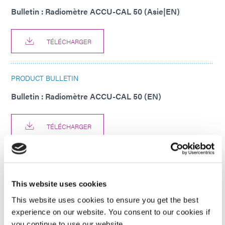
Bulletin : Radiomètre ACCU-CAL 50 (Asie|EN)
TÉLÉCHARGER
PRODUCT BULLETIN
Bulletin : Radiomètre ACCU-CAL 50 (EN)
TÉLÉCHARGER
PRODUCT BULLETIN
Bulletin : Radiomètre ACCU-CAL 50 (Europe|DE)
This website uses cookies
This website uses cookies to ensure you get the best
TÉLÉCHARGER
experience on our website. You consent to our cookies if
you continue to use our website.