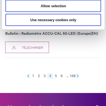
Allow selection
TÉLÉCHARGER
Use necessary cookies only
PRODUCT BULLETIN
Bulletin : Radiomètre ACCU-CAL 50-LED (Europe|EN)
TÉLÉCHARGER
1
2
3
4
5
6
...
148