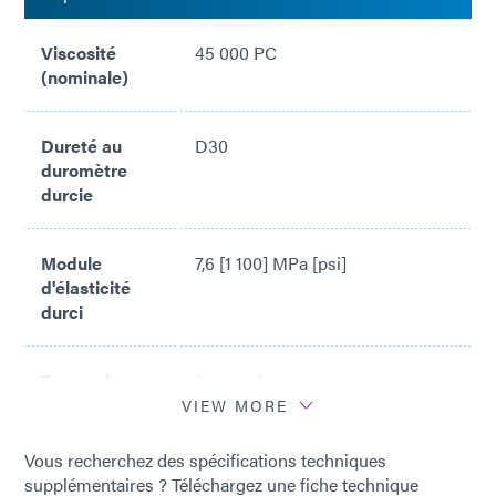
Viscosité
45 000 PC
(nominale)
Dureté au
D30
duromètre
durcie
Module
7,6 [1 100] MPa [psi]
d'élasticité
durci
Temps de
1 seconde
polymérisation
VIEW MORE
*
Vous recherchez des spécifications techniques
supplémentaires ? Téléchargez une fiche technique