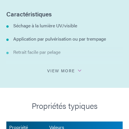
Caractéristiques
Séchage à la lumière UV/visible
Application par pulvérisation ou par trempage
Retrait facile par pelage
Excellente protection de surface
VIEW MORE
Flexible après exposition à la chaleur
Aucun résidu lors du retrait des surfaces non
poreuses
Propriétés typiques
Propriété
Valeurs