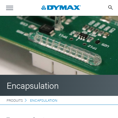
Encapsulation
PRODUITS
ENCAPSULATION