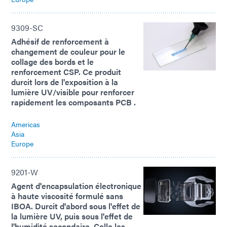
9309-SC
Adhésif de renforcement à
changement de couleur pour le
collage des bords et le
renforcement CSP. Ce produit
durcit lors de l'exposition à la
lumière UV/visible pour renforcer
rapidement les composants PCB .
Americas
Asia
Europe
9201-W
Agent d'encapsulation électronique
à haute viscosité formulé sans
IBOA. Durcit d'abord sous l'effet de
la lumière UV, puis sous l'effet de
l'humidité secondaire. Colle les