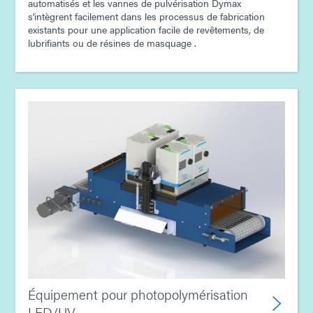
automatisés et les vannes de pulvérisation Dymax
Guide : Équipement de dosage (Asie | FR)
s'intègrent facilement dans les processus de fabrication
existants pour une application facile de revêtements, de
lubrifiants ou de résines de masquage .
Guide : Assemblage électronique (Asie|FR)
Guide : Assemblage de produits électroniques grand
public (Asie | FR)
Équipement pour photopolymérisation
LED/UV