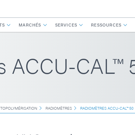
TS
MARCHÉS
SERVICES
RESSOURCES
es ACCU-CAL™ 
TOPOLYMÉRISATION
RADIOMÈTRES
RADIOMÈTRES ACCU-CAL™ 50