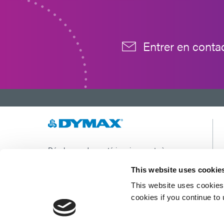
Entrer en conta
Développer des matériaux innovants à
durcissement rapide et à photopolymérisation,
des équipements de dosage et des systèmes de
This website uses cookie
durcissement à la lumière UV/LED pour
This website uses cookies 
améliorer considérablement l'efficacité de la
fabrication.
cookies if you continue to