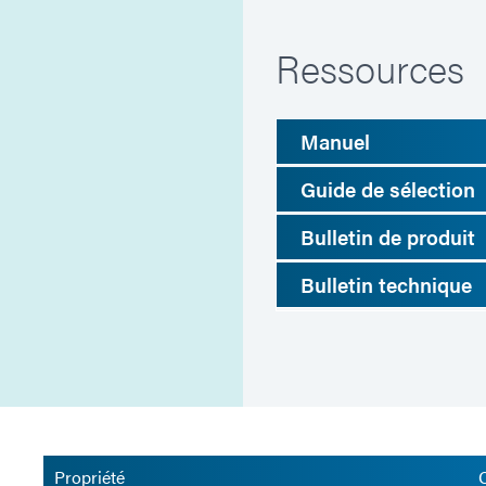
Ressources
Manuel
Guide de sélection
Bulletin de produit
Bulletin technique
Propriété