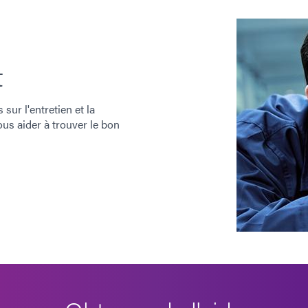
t
ur l'entretien et la
us aider à trouver le bon