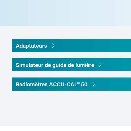
Dimensions du capteur
Adaptateurs
Simulateur de guide de lumière
Dimensions du compteur
Radiomètres ACCU-CAL™ 50