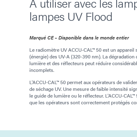
À utiliser avec les lam
lampes UV Flood
Marqué CE – Disponible dans le monde entier
Le radiomètre UV ACCU-CAL™ 50 est un appareil sim
(énergie) des UV-A (320-390 nm). La dégradation
lumière et des réflecteurs peut réduire considérab
incomplets.
L'ACCU-CAL™ 50 permet aux opérateurs de valider,
de séchage UV. Une mesure de faible intensité signa
le guide de lumière ou le réflecteur. L'ACCU-CAL™ 
que les opérateurs sont correctement protégés con