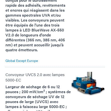
conçus pour le durcissement
rapide des adhésifs, revêtements
et encres qui réagissent dans les
gammes spectrales UVA et/ou
visibles. Les convoyeurs peuvent
être équipés de l'une des trois
lampes à LED BlueWave AX-550
V2.0 de longueurs d'onde
différentes (365 nm, 385 nm, 405
nm) et peuvent accueillir jusqu'à
quatre émetteurs.
Global Except Europe
Convoyeur UVCS 2.0 avec lampes
5000-EC
Largeur de séchage de 6 ou 12
pouces ; 200 mW/cm² ; systèmes de
convoyeurs de séchage UV de 12
pouces de large (UVCS) avec
lampes à faisceau large 5000-EC ;