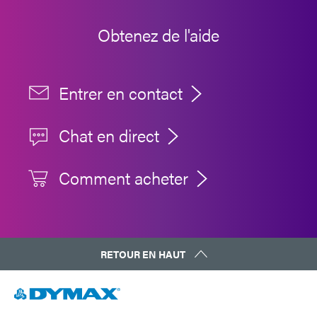
Guide : Équipement de photopolymérisation
(Amériques|ES)
Obtenez de l'aide
Entrer en contact
Chat en direct
Comment acheter
RETOUR EN HAUT