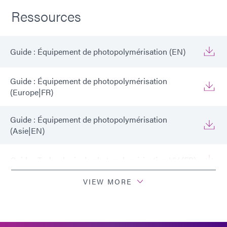
Ressources
Guide : Équipement de photopolymérisation (EN)
Guide : Équipement de photopolymérisation
(Europe|FR)
Guide : Équipement de photopolymérisation
(Asie|EN)
Guide : Technologie de photopolymérisation UV (FR)
VIEW MORE
Comment valider un procédé de photopolymérisation
par convoyeur (FR)