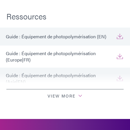
Ressources
Guide : Équipement de photopolymérisation (EN)
Guide : Équipement de photopolymérisation
(Europe|FR)
Guide : Équipement de photopolymérisation
(Asie|EN)
VIEW MORE
Guide : Équipement de dosage (FR)
Guide : Équipement de dosage (Asie | FR)