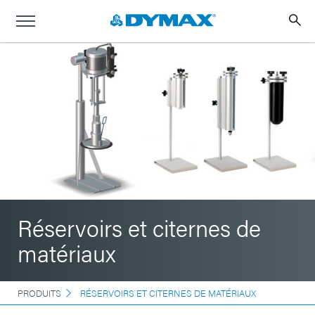
Réservoirs et citernes de
matériaux
PRODUITS
RÉSERVOIRS ET CITERNES DE MATÉRIAUX