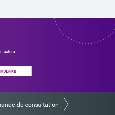
ntactera
RMULAIRE
ande de consultation