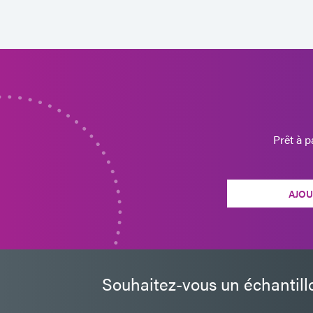
Prêt à 
AJOU
Souhaitez-vous un échantill