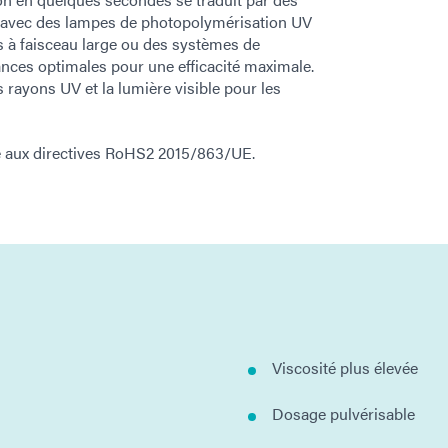
is avec des lampes de photopolymérisation UV
s à faisceau large ou des systèmes de
ances optimales pour une efficacité maximale.
s rayons UV et la lumière visible pour les
 aux directives RoHS2 2015/863/UE.
Viscosité plus élevée
Dosage pulvérisable