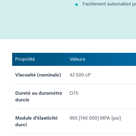
Facilement automatisé po
Propriété
Valeurs
Viscosité (nominale)
42 500 cP
Dureté au duromètre
D75
durcie
Module d'élasticité
965 [140 000] MPA [psi]
durci