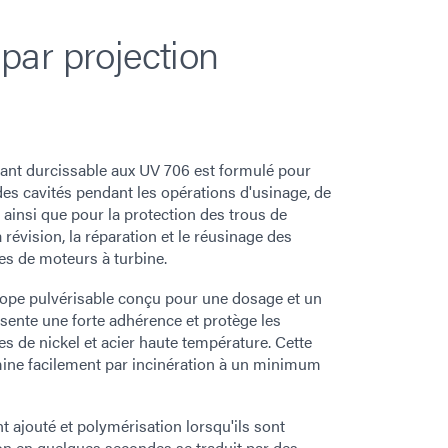
par projection
nt durcissable aux UV 706 est formulé pour
des cavités pendant les opérations d'usinage, de
, ainsi que pour la protection des trous de
a révision, la réparation et le réusinage des
es de moteurs à turbine.
rope pulvérisable conçu pour une dosage et un
sente une forte adhérence et protège les
s de nickel et acier haute température. Cette
mine facilement par incinération à un minimum
ajouté et polymérisation lorsqu'ils sont
ion en quelques secondes se traduit par des