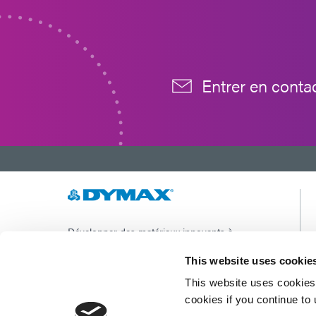
Entrer en conta
Développer des matériaux innovants à
durcissement rapide et à photopolymérisation,
des équipements de dosage et des systèmes de
This website uses cookie
durcissement à la lumière UV/LED pour
This website uses cookies 
améliorer considérablement l'efficacité de la
fabrication.
cookies if you continue to