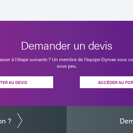
Demander un devis
passer à l'étape suivante ? Un membre de l'équipe Dymax vous co
sous peu.
TER AU DEVIS
ACCÉDER AU FO
on ?
Dem