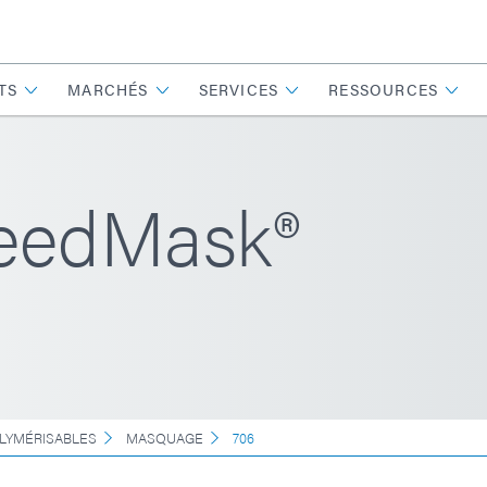
TS
MARCHÉS
SERVICES
RESSOURCES
eedMask®
LYMÉRISABLES
MASQUAGE
706