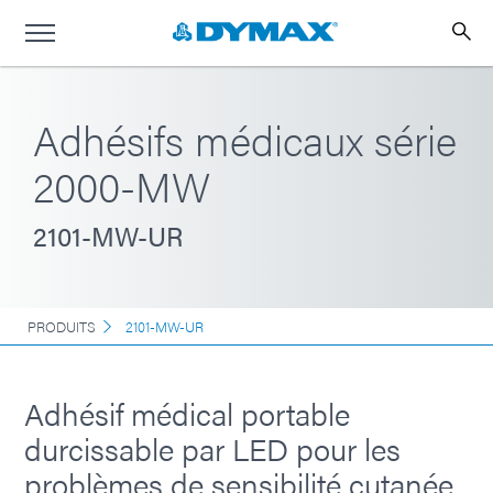
Adhésifs médicaux série
2000-MW
2101-MW-UR
PRODUITS
2101-MW-UR
Adhésif médical portable
durcissable par LED pour les
problèmes de sensibilité cutanée