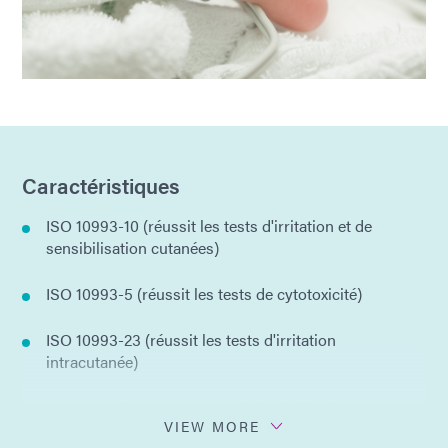
Caractéristiques
ISO 10993-10 (réussit les tests d'irritation et de
sensibilisation cutanées)
ISO 10993-5 (réussit les tests de cytotoxicité)
ISO 10993-23 (réussit les tests d'irritation
intracutanée)
Sans TPO (conçu sans oxyde de diphényl
VIEW MORE
triméthylbenzoyl phosphine)