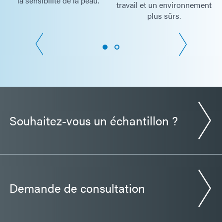
la sensibilité de la peau.
travail et un environnement
plus sûrs.
Souhaitez-vous un échantillon ?
Demande de consultation