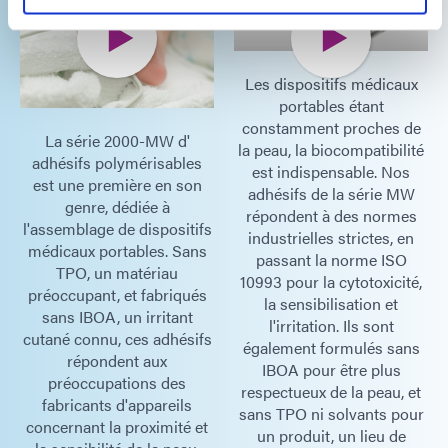
Les dispositifs médicaux
portables étant
constamment proches de
La série 2000-MW d'
la peau, la biocompatibilité
adhésifs polymérisables
est indispensable. Nos
est une première en son
adhésifs de la série MW
genre, dédiée à
répondent à des normes
l'assemblage de dispositifs
industrielles strictes, en
médicaux portables. Sans
passant la norme ISO
TPO, un matériau
10993 pour la cytotoxicité,
préoccupant, et fabriqués
la sensibilisation et
sans IBOA, un irritant
l'irritation. Ils sont
cutané connu, ces adhésifs
également formulés sans
répondent aux
IBOA pour être plus
préoccupations des
respectueux de la peau, et
fabricants d'appareils
sans TPO ni solvants pour
concernant la proximité et
un produit, un lieu de