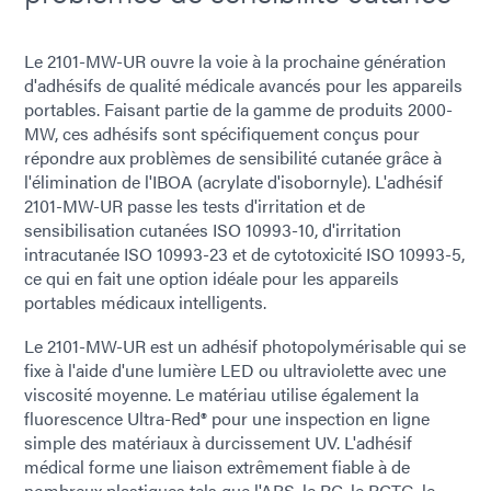
Le 2101-MW-UR ouvre la voie à la prochaine génération
d'adhésifs de qualité médicale avancés pour les appareils
portables. Faisant partie de la gamme de produits 2000-
MW, ces adhésifs sont spécifiquement conçus pour
répondre aux problèmes de sensibilité cutanée grâce à
l'élimination de l'IBOA (acrylate d'isobornyle). L'adhésif
2101-MW-UR passe les tests d'irritation et de
sensibilisation cutanées ISO 10993-10, d'irritation
intracutanée ISO 10993-23 et de cytotoxicité ISO 10993-5,
ce qui en fait une option idéale pour les appareils
portables médicaux intelligents.
Le 2101-MW-UR est un adhésif photopolymérisable qui se
fixe à l'aide d'une lumière LED ou ultraviolette avec une
viscosité moyenne. Le matériau utilise également la
fluorescence Ultra-Red® pour une inspection en ligne
simple des matériaux à durcissement UV. L'adhésif
médical forme une liaison extrêmement fiable à de
nombreux plastiques tels que l'ABS, le PC, le PCTG, le