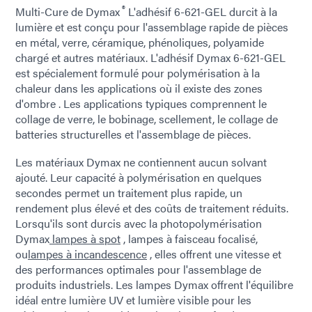
®
Multi-Cure de Dymax
L'adhésif 6-621-GEL durcit à la
lumière et est conçu pour l'assemblage rapide de pièces
en métal, verre, céramique, phénoliques, polyamide
chargé et autres matériaux. L'adhésif Dymax 6-621-GEL
est spécialement formulé pour polymérisation à la
chaleur dans les applications où il existe des zones
d'ombre . Les applications typiques comprennent le
collage de verre, le bobinage, scellement, le collage de
batteries structurelles et l'assemblage de pièces.
Les matériaux Dymax ne contiennent aucun solvant
ajouté. Leur capacité à polymérisation en quelques
secondes permet un traitement plus rapide, un
rendement plus élevé et des coûts de traitement réduits.
Lorsqu'ils sont durcis avec la photopolymérisation
Dymax
lampes à spot
, lampes à faisceau focalisé,
ou
lampes à incandescence
, elles offrent une vitesse et
des performances optimales pour l'assemblage de
produits industriels. Les lampes Dymax offrent l'équilibre
idéal entre lumière UV et lumière visible pour les