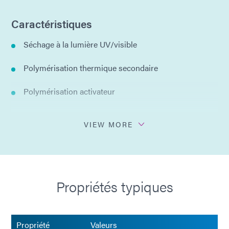
Caractéristiques
Séchage à la lumière UV/visible
Polymérisation thermique secondaire
Polymérisation activateur
Colle plusieurs substrats
VIEW MORE
Des liens durs et clairs
Aucun solvant ajouté
Propriétés typiques
Propriété
Valeurs