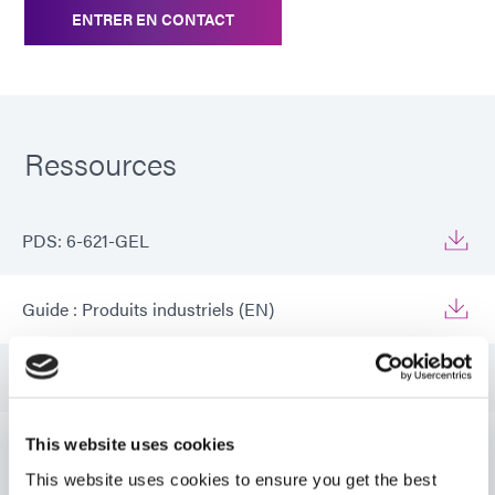
ENTRER EN CONTACT
Ressources
PDS: 6-621-GEL
Guide : Produits industriels (EN)
Guide : Produits industriels (Europe|EN)
Guide : Produits industriels (Asie|EN)
This website uses cookies
This website uses cookies to ensure you get the best
VIEW MORE