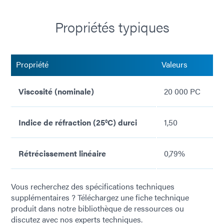
Un seul composant - pas de mélange
Propriétés typiques
Faible stress
Aucun solvant ajouté
Propriété
Valeurs
Viscosité (nominale)
20 000 PC
Indice de réfraction (25°C) durci
1,50
Rétrécissement linéaire
0,79%
Vous recherchez des spécifications techniques
supplémentaires ? Téléchargez une fiche technique
produit dans notre bibliothèque de ressources ou
discutez avec nos experts techniques.