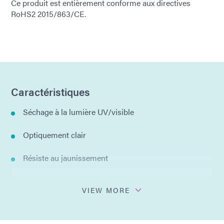
Ce produit est entièrement conforme aux directives
RoHS2 2015/863/CE.
Caractéristiques
Séchage à la lumière UV/visible
Optiquement clair
Résiste au jaunissement
Viscosité du gel pour un mouvement minimal après
VIEW MORE
dosage
Flexible