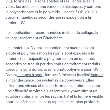
GEL forme des liaisons solides et résilientes avec le
verre, les métaux et une variété de plastiques, y compris
le polycarbonate et le polyimide. L'adhésif OP-29-GEL
durcit en quelques secondes après exposition à la
lumière UV.
Les applications recommandées incluent le collage, le
collage, scellement et l'étanchéité.
Les matériaux Dymax ne contiennent aucun solvant
ajouté et polymérisation lorsqu'ils sont exposés à la
lumière. Leur capacité à polymérisation en quelques
secondes se traduit par des coûts de traitement réduits.
Lorsqu'ils sont durcis avec la photopolymérisation UV
Dymax
lampes à spot
, lampes à faisceau focalisé,
lampes
à incandescence
, ou
systèmes de convoyeurs
Elles
offrent une vitesse et des performances optimales pour
une efficacité maximale. Les lampes Dymax offrent un
équilibre optimal entre les rayons UV et la lumière visible
pour les séchages les plus rapides et les plus profonds.