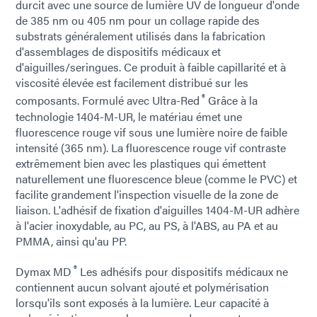
durcit avec une source de lumière UV de longueur d'onde
de 385 nm ou 405 nm pour un collage rapide des
substrats généralement utilisés dans la fabrication
d'assemblages de dispositifs médicaux et
d'aiguilles/seringues. Ce produit à faible capillarité et à
viscosité élevée est facilement distribué sur les
®
composants. Formulé avec Ultra-Red
Grâce à la
technologie 1404-M-UR, le matériau émet une
fluorescence rouge vif sous une lumière noire de faible
intensité (365 nm). La fluorescence rouge vif contraste
extrêmement bien avec les plastiques qui émettent
naturellement une fluorescence bleue (comme le PVC) et
facilite grandement l'inspection visuelle de la zone de
liaison. L'adhésif de fixation d'aiguilles 1404-M-UR adhère
à l'acier inoxydable, au PC, au PS, à l'ABS, au PA et au
PMMA, ainsi qu'au PP.
®
Dymax MD
Les adhésifs pour dispositifs médicaux ne
contiennent aucun solvant ajouté et polymérisation
lorsqu'ils sont exposés à la lumière. Leur capacité à