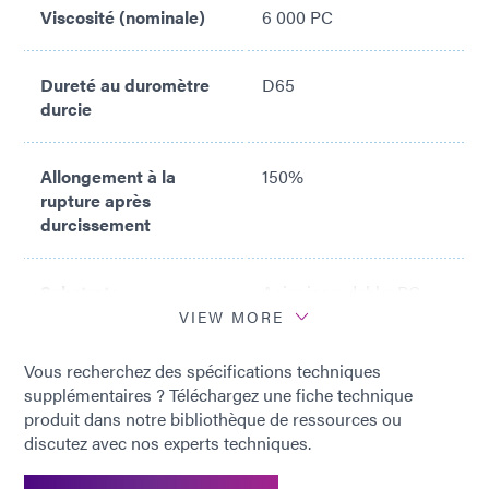
Viscosité (nominale)
6 000 PC
Dureté au duromètre
D65
durcie
Allongement à la
150%
rupture après
durcissement
Substrats
Acier inoxydable; PC;
recommandés
PS; ABS; PA; PMMA;
VIEW MORE
PP
Vous recherchez des spécifications techniques
supplémentaires ? Téléchargez une fiche technique
produit dans notre bibliothèque de ressources ou
discutez avec nos experts techniques.