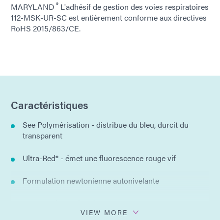
®
MARYLAND
L'adhésif de gestion des voies respiratoires
112-MSK-UR-SC est entièrement conforme aux directives
RoHS 2015/863/CE.
Caractéristiques
See Polymérisation - distribue du bleu, durcit du
transparent
Ultra-Red® - émet une fluorescence rouge vif
Formulation newtonienne autonivelante
Aucun solvant ajouté
VIEW MORE