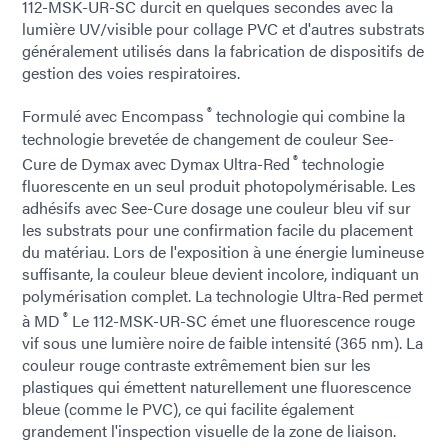
112-MSK-UR-SC durcit en quelques secondes avec la
lumière UV/visible pour collage PVC et d'autres substrats
généralement utilisés dans la fabrication de dispositifs de
gestion des voies respiratoires.
®
Formulé avec Encompass
technologie qui combine la
technologie brevetée de changement de couleur See-
®
Cure de Dymax avec Dymax Ultra-Red
technologie
fluorescente en un seul produit photopolymérisable. Les
adhésifs avec See-Cure dosage une couleur bleu vif sur
les substrats pour une confirmation facile du placement
du matériau. Lors de l'exposition à une énergie lumineuse
suffisante, la couleur bleue devient incolore, indiquant un
polymérisation complet. La technologie Ultra-Red permet
®
à MD
Le 112-MSK-UR-SC émet une fluorescence rouge
vif sous une lumière noire de faible intensité (365 nm). La
couleur rouge contraste extrêmement bien sur les
plastiques qui émettent naturellement une fluorescence
bleue (comme le PVC), ce qui facilite également
grandement l'inspection visuelle de la zone de liaison.