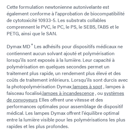
Cette formulation newtonienne autonivelante est
également conforme à l'approbation de biocompatibilité
de cytotoxicité 10933-5. Les substrats collables
comprennent le PVC, le PC, le PS, le SEBS, l'ABS et le
PETG, ainsi que le SAN.
®
Dymax MD
Les adhésifs pour dispositifs médicaux ne
contiennent aucun solvant ajouté et polymérisation
lorsqu'ils sont exposés à la lumière. Leur capacité à
polymérisation en quelques secondes permet un
traitement plus rapide, un rendement plus élevé et des
coûts de traitement inférieurs. Lorsqu'ils sont durcis avec
la photopolymérisation Dymax
lampes à spot
, lampes à
faisceau focalisé,
lampes à incandescence
, ou
systèmes
de convoyeurs
Elles offrent une vitesse et des
performances optimales pour assemblage de dispositif
médical. Les lampes Dymax offrent l'équilibre optimal
entre la lumière visible pour les polymérisations les plus
rapides et les plus profondes.