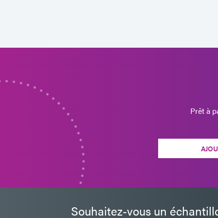
Prêt à 
AJOU
Souhaitez-vous un échantill