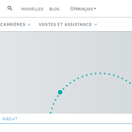
NOUVELLES
BLOG
FRANÇAIS
CARRIÈRES
VENTES ET ASSISTANCE
6-621-VT