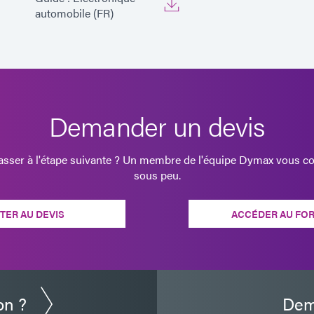
automobile (FR)
Demander un devis
passer à l'étape suivante ? Un membre de l'équipe Dymax vous co
sous peu.
TER AU DEVIS
ACCÉDER AU FO
on ?
Dem