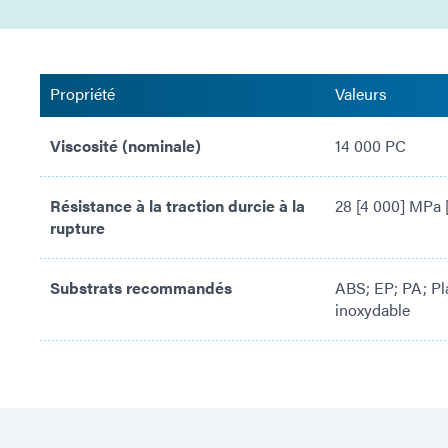
Propriété
Valeurs
Viscosité (nominale)
14 000 PC
Résistance à la traction durcie à la
28 [4 000] MPa [
rupture
Substrats recommandés
ABS; EP; PA; Pl
inoxydable