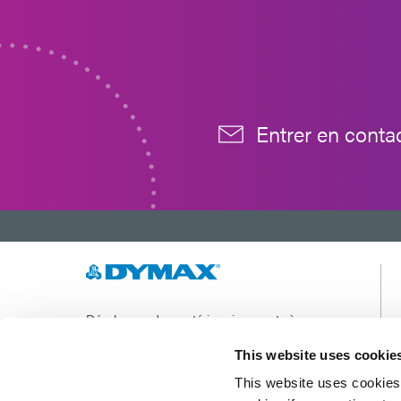
Entrer en conta
Développer des matériaux innovants à
durcissement rapide et à photopolymérisation,
des équipements de dosage et des systèmes de
This website uses cookie
durcissement à la lumière UV/LED pour
This website uses cookies 
améliorer considérablement l'efficacité de la