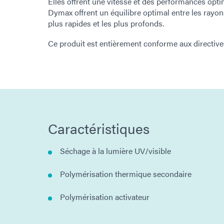
Elles offrent une vitesse et des performances opt
Dymax offrent un équilibre optimal entre les rayon
plus rapides et les plus profonds.
Ce produit est entièrement conforme aux directi
Caractéristiques
Séchage à la lumière UV/visible
Polymérisation thermique secondaire
Polymérisation activateur