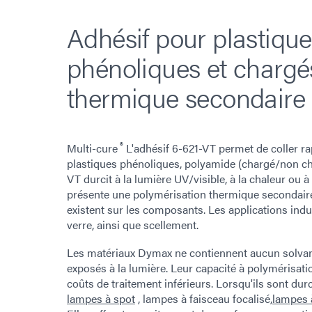
Adhésif pour plastique
phénoliques et chargé
thermique secondaire
®
Multi-cure
L'adhésif 6-621-VT permet de coller ra
plastiques phénoliques, polyamide (chargé/non cha
VT durcit à la lumière UV/visible, à la chaleur ou à
présente une polymérisation thermique secondaire
existent sur les composants. Les applications indu
verre, ainsi que scellement.
Les matériaux Dymax ne contiennent aucun solvant 
exposés à la lumière. Leur capacité à polymérisat
coûts de traitement inférieurs. Lorsqu'ils sont d
lampes à spot
, lampes à faisceau focalisé,
lampes 