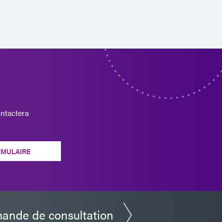
ntactera
RMULAIRE
ande de consultation