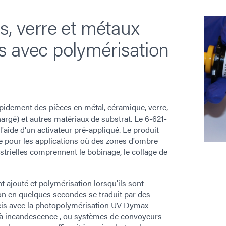
s, verre et métaux
s avec polymérisation
pidement des pièces en métal, céramique, verre,
rgé) et autres matériaux de substrat. Le 6-621-
 l'aide d'un activateur pré-appliqué. Le produit
 pour les applications où des zones d'ombre
strielles comprennent le bobinage, le collage de
ajouté et polymérisation lorsqu'ils sont
ion en quelques secondes se traduit par des
urcis avec la photopolymérisation UV Dymax
à incandescence
, ou
systèmes de convoyeurs