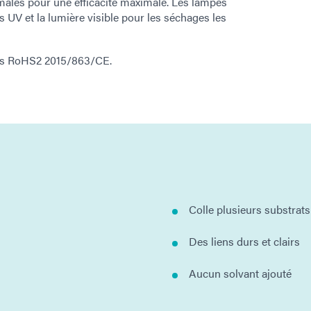
imales pour une efficacité maximale. Les lampes
s UV et la lumière visible pour les séchages les
ves RoHS2 2015/863/CE.
Colle plusieurs substrats
Des liens durs et clairs
Aucun solvant ajouté