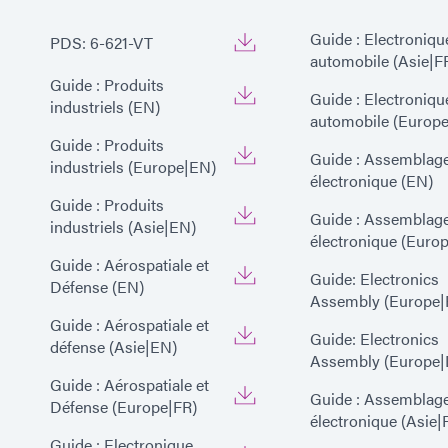
Guide : Electroniqu
PDS: 6-621-VT
automobile (Asie|F
Guide : Produits
Guide : Electroniqu
industriels (EN)
automobile (Europe
Guide : Produits
Guide : Assemblag
industriels (Europe|EN)
électronique (EN)
Guide : Produits
Guide : Assemblag
industriels (Asie|EN)
électronique (Euro
Guide : Aérospatiale et
Guide: Electronics
Défense (EN)
Assembly (Europe|
Guide : Aérospatiale et
Guide: Electronics
défense (Asie|EN)
Assembly (Europe|
Guide : Aérospatiale et
Guide : Assemblag
Défense (Europe|FR)
électronique (Asie|
Guide : Electronique