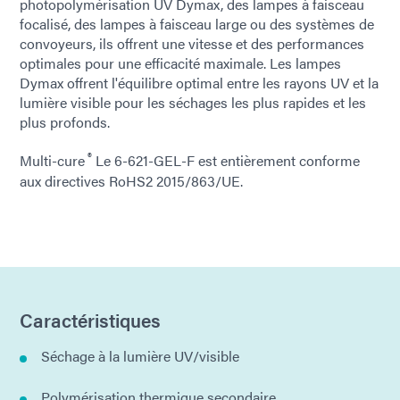
photopolymérisation UV Dymax, des lampes à faisceau
focalisé, des lampes à faisceau large ou des systèmes de
convoyeurs, ils offrent une vitesse et des performances
optimales pour une efficacité maximale. Les lampes
Dymax offrent l'équilibre optimal entre les rayons UV et la
lumière visible pour les séchages les plus rapides et les
plus profonds.
®
Multi-cure
Le 6-621-GEL-F est entièrement conforme
aux directives RoHS2 2015/863/UE.
Caractéristiques
Séchage à la lumière UV/visible
Polymérisation thermique secondaire