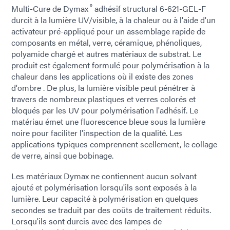
®
Multi-Cure de Dymax
adhésif structural 6-621-GEL-F
durcit à la lumière UV/visible, à la chaleur ou à l'aide d'un
activateur pré-appliqué pour un assemblage rapide de
composants en métal, verre, céramique, phénoliques,
polyamide chargé et autres matériaux de substrat. Le
produit est également formulé pour polymérisation à la
chaleur dans les applications où il existe des zones
d'ombre . De plus, la lumière visible peut pénétrer à
travers de nombreux plastiques et verres colorés et
bloqués par les UV pour polymérisation l'adhésif. Le
matériau émet une fluorescence bleue sous la lumière
noire pour faciliter l'inspection de la qualité. Les
applications typiques comprennent scellement, le collage
de verre, ainsi que bobinage.
Les matériaux Dymax ne contiennent aucun solvant
ajouté et polymérisation lorsqu'ils sont exposés à la
lumière. Leur capacité à polymérisation en quelques
secondes se traduit par des coûts de traitement réduits.
Lorsqu'ils sont durcis avec des lampes de