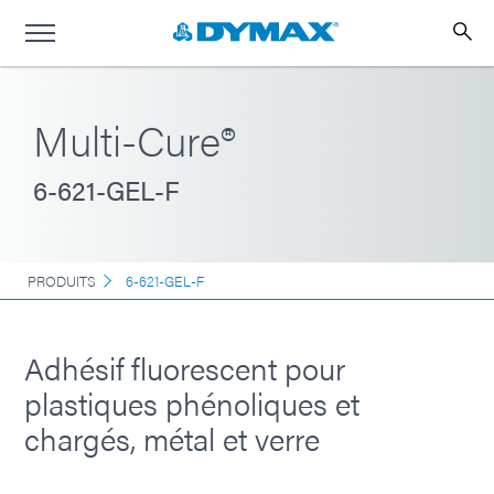
Multi-Cure®
6-621-GEL-F
PRODUITS
6-621-GEL-F
Adhésif fluorescent pour
plastiques phénoliques et
chargés, métal et verre