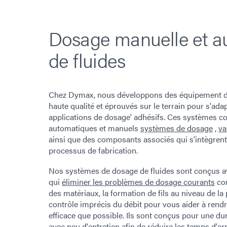
Dosage manuelle et a
de fluides
Chez Dymax, nous développons des équipement de
haute qualité et éprouvés sur le terrain pour s'ad
applications de dosage' adhésifs. Ces systèmes 
automatiques et manuels
systèmes de dosage
,
va
ainsi que des composants associés qui s'intègrent
processus de fabrication.
Nos systèmes de dosage de fluides sont conçus av
qui
éliminer les problèmes de dosage courants
co
des matériaux, la formation de fils au niveau de la
contrôle imprécis du débit pour vous aider à rend
efficace que possible. Ils sont conçus pour une dur
avec peu d'entretien afin de réduire les temps d'arr