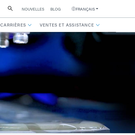
NOUVELLES
BLOG
FRANÇAIS
CARRIÈRES
VENTES ET ASSISTANCE