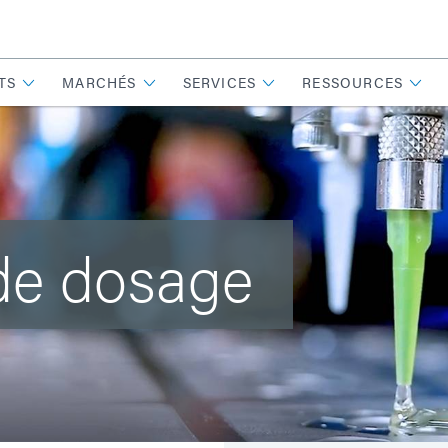
TS
MARCHÉS
SERVICES
RESSOURCES
de dosage