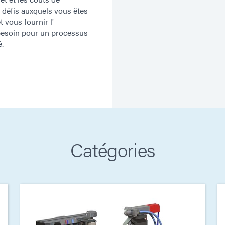
s défis auxquels vous êtes
 vous fournir l'
besoin pour un processus
é.
Catégories