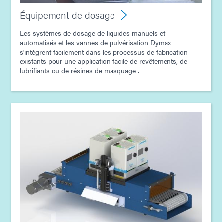
Guide : Équipement de photopolymérisation
Équipement de dosage
(Europe|FR)
Les systèmes de dosage de liquides manuels et
automatisés et les vannes de pulvérisation Dymax
Guide : Équipement de dosage (Europe|FR)
s'intègrent facilement dans les processus de fabrication
existants pour une application facile de revêtements, de
lubrifiants ou de résines de masquage .
Guide : Assemblage électronique (Europe|EN)