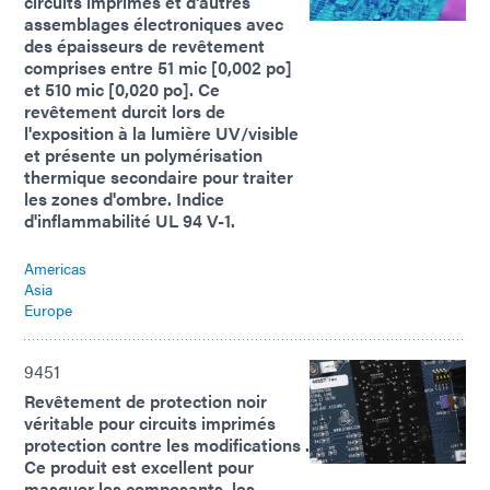
circuits imprimés et d'autres
assemblages électroniques avec
des épaisseurs de revêtement
comprises entre 51 mic [0,002 po]
et 510 mic [0,020 po]. Ce
revêtement durcit lors de
l'exposition à la lumière UV/visible
et présente un polymérisation
thermique secondaire pour traiter
les zones d'ombre. Indice
d'inflammabilité UL 94 V-1.
Americas
Asia
Europe
9451
Revêtement de protection noir
véritable pour circuits imprimés
protection contre les modifications .
Ce produit est excellent pour
masquer les composants, les