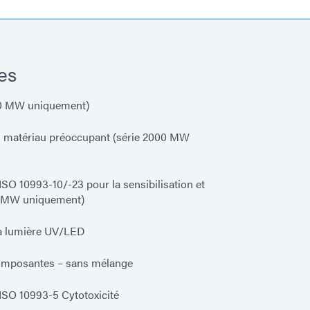
es
00 MW uniquement)
 matériau préoccupant (série 2000 MW
SO 10993-10/-23 pour la sensibilisation et
000-MW uniquement)
la lumière UV/LED
mposantes – sans mélange
ISO 10993-5 Cytotoxicité