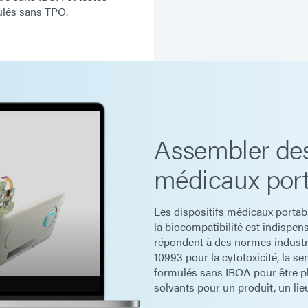
mulés sans TPO.
Assembler des
médicaux port
Les dispositifs médicaux porta
la biocompatibilité est indispen
répondent à des normes industri
10993 pour la cytotoxicité, la sen
formulés sans IBOA pour être pl
solvants pour un produit, un lie