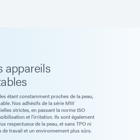
 appareils
ables
bles étant constamment proches de la peau,
sable. Nos adhésifs de la série MW
elles strictes, en passant la norme ISO
sibilisation et l'irritation. Ils sont également
us respectueux de la peau, et sans TPO ni
u de travail et un environnement plus sûrs.