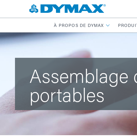
À PROPOS DE DYMAX
PRODUI
Assemblage d
portables