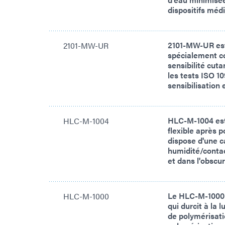
dispositifs méd
2101-MW-UR est
2101-MW-UR
spécialement c
sensibilité cuta
les tests ISO 10
sensibilisation e
HLC-M-1004 est 
HLC-M-1004
flexible après 
dispose d'une c
humidité/contac
et dans l'obscur
Le HLC-M-1000 
HLC-M-1000
qui durcit à la
de polymérisati