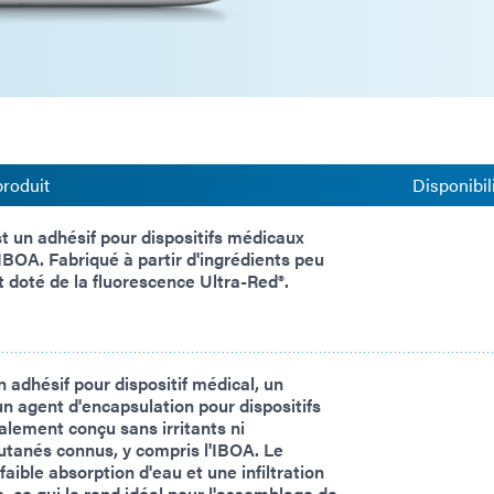
produit
Disponibil
 un adhésif pour dispositifs médicaux
IBOA. Fabriqué à partir d'ingrédients peu
t doté de la fluorescence Ultra-Red®.
adhésif pour dispositif médical, un
n agent d'encapsulation pour dispositifs
lement conçu sans irritants ni
cutanés connus, y compris l'IBOA. Le
aible absorption d'eau et une infiltration
, ce qui le rend idéal pour l'assemblage de