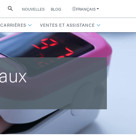
NOUVELLES
BLOG
FRANÇAIS
CARRIÈRES
VENTES ET ASSISTANCE
caux