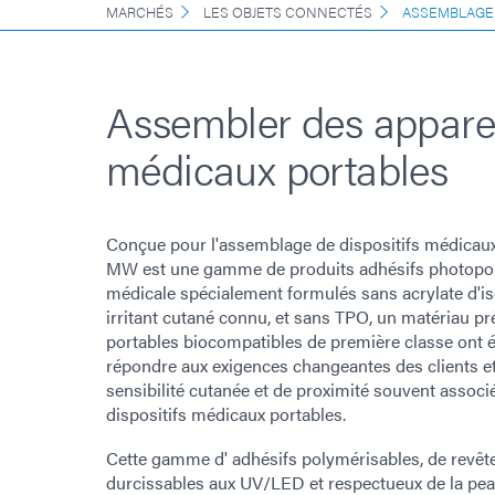
MARCHÉS
LES OBJETS CONNECTÉS
ASSEMBLAGE 
Assembler des apparei
médicaux portables
Conçue pour l'assemblage de dispositifs médicaux 
MW est une gamme de produits adhésifs photopol
médicale spécialement formulés sans acrylate d'i
irritant cutané connu, et sans TPO, un matériau p
portables biocompatibles de première classe ont 
répondre aux exigences changeantes des clients e
sensibilité cutanée et de proximité souvent assoc
dispositifs médicaux portables.
Cette gamme d' adhésifs polymérisables, de revêt
durcissables aux UV/LED et respectueux de la pe