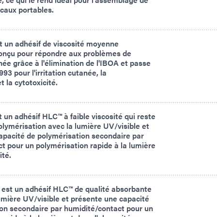
icaux portables.
 un adhésif de viscosité moyenne
onçu pour répondre aux problèmes de
née grâce à l'élimination de l'IBOA et passe
993 pour l'irritation cutanée, la
t la cytotoxicité.
un adhésif HLC™ à faible viscosité qui reste
polymérisation avec la lumière UV/visible et
apacité de polymérisation secondaire par
t pour un polymérisation rapide à la lumière
ité.
est un adhésif HLC™ de qualité absorbante
 lumière UV/visible et présente une capacité
on secondaire par humidité/contact pour un