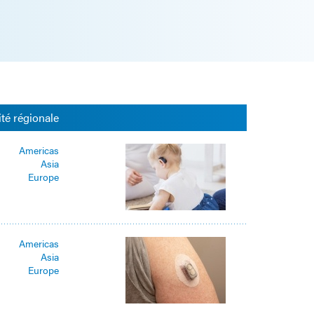
ité régionale
Americas
Asia
Europe
Americas
Asia
Europe