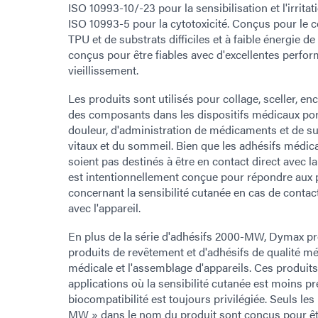
ISO 10993-10/-23 pour la sensibilisation et l'irrita
ISO 10993-5 pour la cytotoxicité. Conçus pour le c
TPU et de substrats difficiles et à faible énergie de
conçus pour être fiables avec d'excellentes perfo
vieillissement.
Les produits sont utilisés pour collage, sceller, e
des composants dans les dispositifs médicaux port
douleur, d'administration de médicaments et de su
vitaux et du sommeil. Bien que les adhésifs médi
soient pas destinés à être en contact direct avec 
est intentionnellement conçue pour répondre aux
concernant la sensibilité cutanée en cas de contac
avec l'appareil.
En plus de la série d'adhésifs 2000-MW, Dymax p
produits de revêtement et d'adhésifs de qualité mé
médicale et l'assemblage d'appareils. Ces produits
applications où la sensibilité cutanée est moins p
biocompatibilité est toujours privilégiée. Seuls le
MW » dans le nom du produit sont conçus pour êt