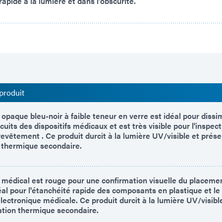
apide à la lumière et dans l'obscurité.
produit
paque bleu-noir à faible teneur en verre est idéal pour dissi
rcuits des dispositifs médicaux et est très visible pour l'inspect
evêtement . Ce produit durcit à la lumière UV/visible et prés
 thermique secondaire.
médical est rouge pour une confirmation visuelle du placemen
éal pour l'étanchéité rapide des composants en plastique et l
lectronique médicale. Ce produit durcit à la lumière UV/visibl
ation thermique secondaire.